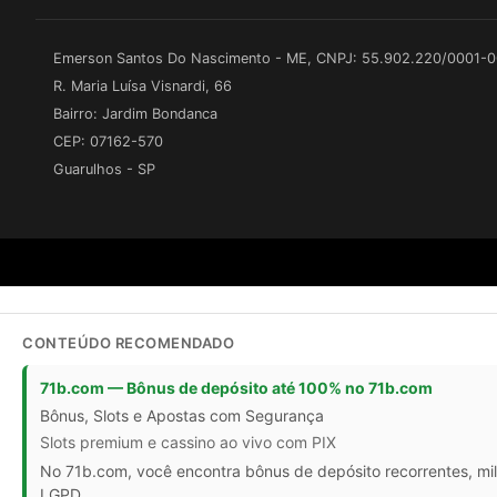
Emerson Santos Do Nascimento - ME, CNPJ: 55.902.220/0001-
R. Maria Luísa Visnardi, 66
Bairro: Jardim Bondanca
CEP: 07162-570
Guarulhos - SP
CONTEÚDO RECOMENDADO
71b.com — Bônus de depósito até 100% no 71b.com
Bônus, Slots e Apostas com Segurança
Slots premium e cassino ao vivo com PIX
No 71b.com, você encontra bônus de depósito recorrentes, mil
LGPD.