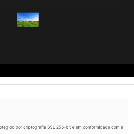
rotegido por criptografia SSL 256-bit e em conformidade com a