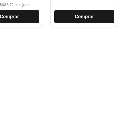
$633,71 sem juros
Comprar
Comprar