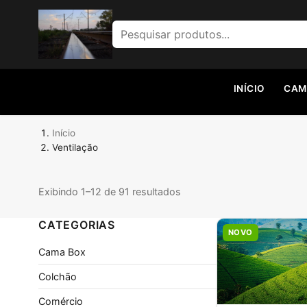
Pesquisar por:
INÍCIO
CAM
Início
Ventilação
Exibindo 1–12 de 91 resultados
CATEGORIAS
NOVO
Cama Box
Colchão
Comércio