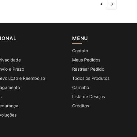
→
CIONAL
MENU
Contato
Privacidade
Meus Pedidos
Envio e Prazo
Rastrear Pedido
 Devolução e Reembolso
Todos os Produtos
 Pagamento
Carrinho
s
Lista de Desejos
Segurança
Créditos
voluções