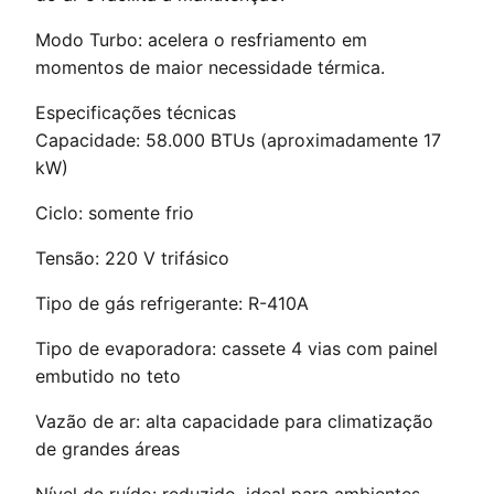
Modo Turbo: acelera o resfriamento em
momentos de maior necessidade térmica.
Especificações técnicas
Capacidade: 58.000 BTUs (aproximadamente 17
kW)
Ciclo: somente frio
Tensão: 220 V trifásico
Tipo de gás refrigerante: R-410A
Tipo de evaporadora: cassete 4 vias com painel
embutido no teto
Vazão de ar: alta capacidade para climatização
de grandes áreas
Nível de ruído: reduzido, ideal para ambientes