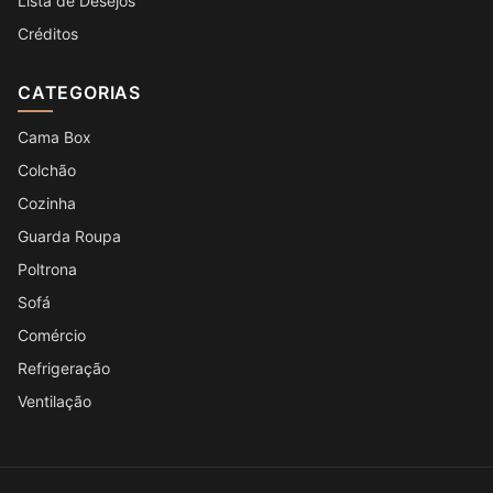
Lista de Desejos
Créditos
CATEGORIAS
Cama Box
Colchão
Cozinha
Guarda Roupa
Poltrona
Sofá
Comércio
Refrigeração
Ventilação