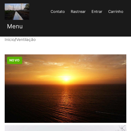
Contato
Rastrear
Entrar
Carrinho
Menu
Início
/
Ventilação
NOVO