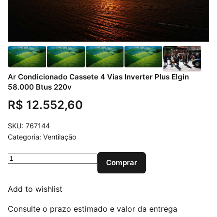
Ar Condicionado Cassete 4 Vias Inverter Plus Elgin
58.000 Btus 220v
R$
12.552,60
SKU:
767144
Categoria:
Ventilação
Ar Condicionado Cassete 4 Vias Inverter Plus Elgin 58.
Comprar
Add to wishlist
Consulte o prazo estimado e valor da entrega