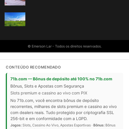
© Emerson Lar - Todos os direitos reservados.
CONTEÚDO RECOMENDADO
71b.com — Bônus de depósito até 100% no 71b.com
Bônus, Slots e Apostas com Segurança
Slots premium e cassino ao vivo com PIX
No 71b.com, você encontra bônus de depósito
recorrentes, milhares de slots premium e cassino ao vivo
com dealers reais. Tudo protegido por criptografia SSL
256-bit e em conformidade com a LGPD.
Jogos:
Slots, Cassino Ao Vivo, Apostas Esportivas ·
Bônus:
Bônus