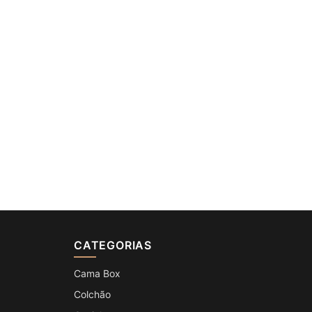
CATEGORIAS
Cama Box
Colchão