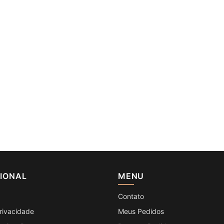
CIONAL
MENU
Contato
Privacidade
Meus Pedidos