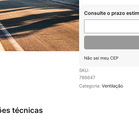
Consulte o prazo estim
Não sei meu CEP
SKU:
786647
Categoria:
Ventilação
ões técnicas