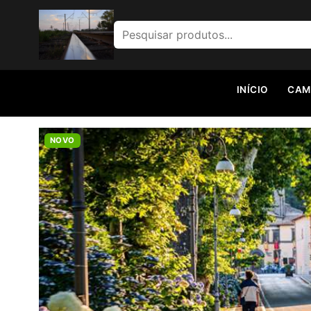
Pesquisar por:
INÍCIO
CAM
NOVO