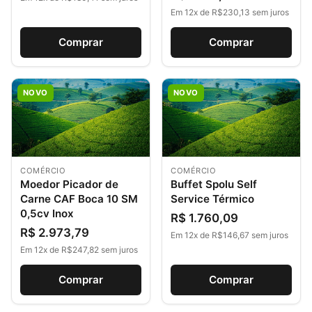
Em 12x de R$230,13 sem juros
Comprar
Comprar
NOVO
NOVO
COMÉRCIO
COMÉRCIO
Moedor Picador de
Buffet Spolu Self
Carne CAF Boca 10 SM
Service Térmico
0,5cv Inox
R$ 1.760,09
R$ 2.973,79
Em 12x de R$146,67 sem juros
Em 12x de R$247,82 sem juros
Comprar
Comprar