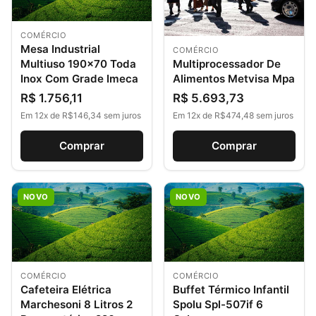
COMÉRCIO
Mesa Industrial
COMÉRCIO
Multiprocessador De
Multiuso 190×70 Toda
Alimentos Metvisa Mpa
Inox Com Grade Imeca
R$ 5.693,73
R$ 1.756,11
Em 12x de R$474,48 sem juros
Em 12x de R$146,34 sem juros
Comprar
Comprar
NOVO
NOVO
COMÉRCIO
COMÉRCIO
Cafeteira Elétrica
Buffet Térmico Infantil
Marchesoni 8 Litros 2
Spolu Spl-507if 6