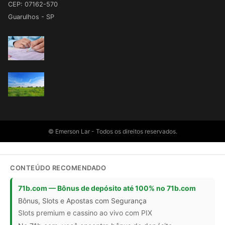
CEP: 07162-570
Guarulhos - SP
© Emerson Lar - Todos os direitos reservados.
CONTEÚDO RECOMENDADO
71b.com — Bônus de depósito até 100% no 71b.com
Bônus, Slots e Apostas com Segurança
Slots premium e cassino ao vivo com PIX