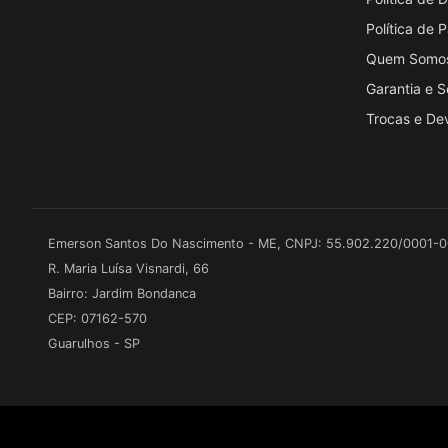
Política de
Quem Somo
Garantia e 
Trocas e De
Emerson Santos Do Nascimento - ME, CNPJ: 55.902.220/0001-
R. Maria Luísa Visnardi, 66
Bairro: Jardim Bondanca
CEP: 07162-570
Guarulhos - SP