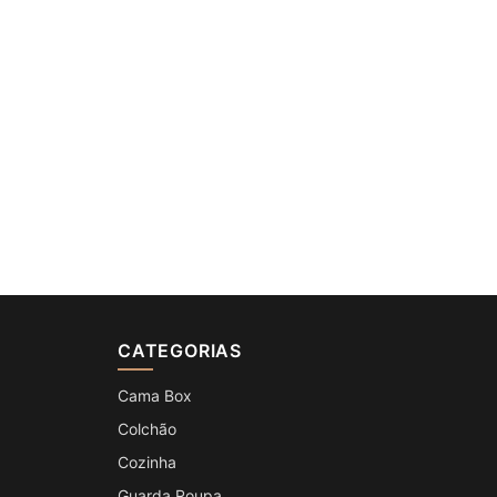
CATEGORIAS
Cama Box
Colchão
Cozinha
Guarda Roupa