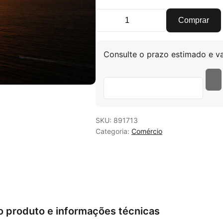
Comprar
Mesa Industrial Multiuso 190x70
Consulte o prazo estimado e va
SKU:
891713
Categoria:
Comércio
o produto e informações técnicas