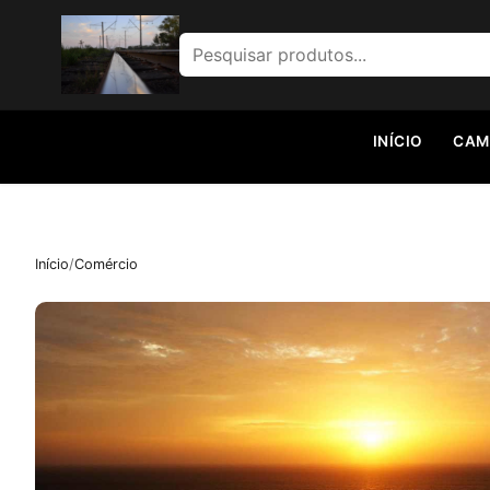
NOVO
Pesquisar por:
INÍCIO
CAM
Início
/
Comércio