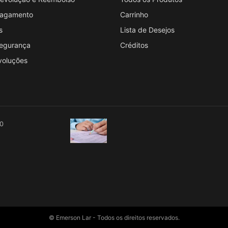
 Pagamento
Carrinho
s
Lista de Desejos
Segurança
Créditos
voluções
00
© Emerson Lar - Todos os direitos reservados.