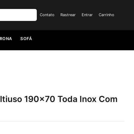
Contato
Rastrear
Entrar
Carrinho
TRONA
SOFÁ
ultiuso 190×70 Toda Inox Com