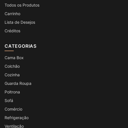
Todos os Produtos
Carrinho
Lista de Desejos
Créditos
CATEGORIAS
Cama Box
Colchão
Cozinha
Guarda Roupa
Poltrona
Sofá
Comércio
Refrigeração
Ventilação