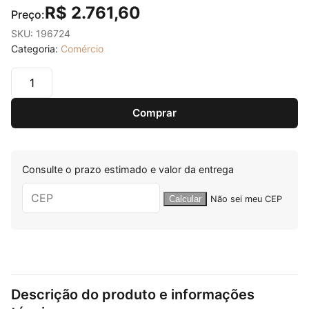
R$
2.761,60
Preço:
SKU:
196724
Categoria:
Comércio
Cafeteira Industrial Inox 20l Consercaf Cip20 quantidad
Comprar
Consulte o prazo estimado e valor da entrega
Não sei meu CEP
Descrição do produto e informações