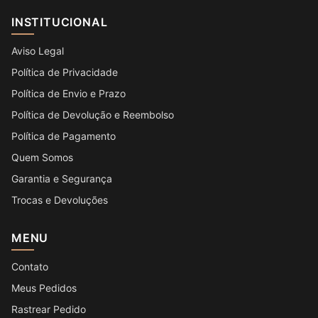
INSTITUCIONAL
Aviso Legal
Política de Privacidade
Política de Envio e Prazo
Política de Devolução e Reembolso
Política de Pagamento
Quem Somos
Garantia e Segurança
Trocas e Devoluções
MENU
Contato
Meus Pedidos
Rastrear Pedido