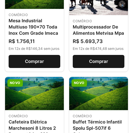
COMÉRCIO
Mesa Industrial
COMÉRCIO
Multiprocessador De
Multiuso 190×70 Toda
Alimentos Metvisa Mpa
Inox Com Grade Imeca
R$ 5.693,73
R$ 1.756,11
Em 12x de R$474,48 sem juros
Em 12x de R$146,34 sem juros
Comprar
Comprar
NOVO
NOVO
COMÉRCIO
COMÉRCIO
Cafeteira Elétrica
Buffet Térmico Infantil
Marchesoni 8 Litros 2
Spolu Spl-507if 6