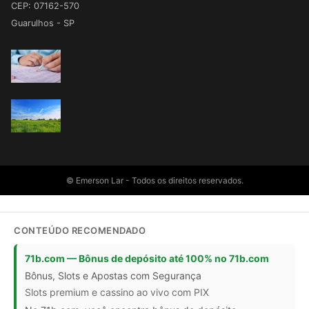
CEP: 07162-570
Guarulhos - SP
© Emerson Lar - Todos os direitos reservados.
CONTEÚDO RECOMENDADO
71b.com — Bônus de depósito até 100% no 71b.com
Bônus, Slots e Apostas com Segurança
Slots premium e cassino ao vivo com PIX