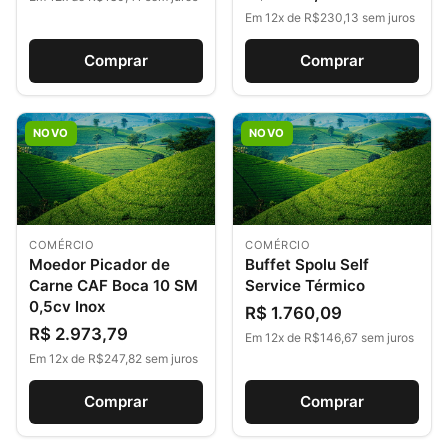
Em 12x de R$230,13 sem juros
Comprar
Comprar
NOVO
NOVO
COMÉRCIO
COMÉRCIO
Moedor Picador de
Buffet Spolu Self
Carne CAF Boca 10 SM
Service Térmico
0,5cv Inox
R$ 1.760,09
R$ 2.973,79
Em 12x de R$146,67 sem juros
Em 12x de R$247,82 sem juros
Comprar
Comprar