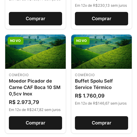
Em 12x de R$230,13 sem juros
Comprar
Comprar
NOVO
NOVO
COMÉRCIO
COMÉRCIO
Moedor Picador de
Buffet Spolu Self
Carne CAF Boca 10 SM
Service Térmico
0,5cv Inox
R$ 1.760,09
R$ 2.973,79
Em 12x de R$146,67 sem juros
Em 12x de R$247,82 sem juros
Comprar
Comprar