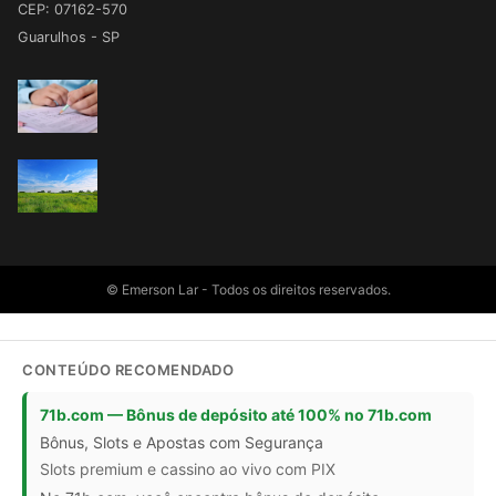
CEP: 07162-570
Guarulhos - SP
© Emerson Lar - Todos os direitos reservados.
CONTEÚDO RECOMENDADO
71b.com — Bônus de depósito até 100% no 71b.com
Bônus, Slots e Apostas com Segurança
Slots premium e cassino ao vivo com PIX