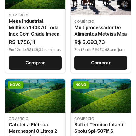
COMÉRCIO
Mesa Industrial
COMÉRCIO
Multiprocessador De
Multiuso 190×70 Toda
Alimentos Metvisa Mpa
Inox Com Grade Imeca
R$ 5.693,73
R$ 1.756,11
Em 12x de R$474,48 sem juros
Em 12x de R$146,34 sem juros
Comprar
Comprar
NOVO
NOVO
COMÉRCIO
COMÉRCIO
Cafeteira Elétrica
Buffet Térmico Infantil
Marchesoni 8 Litros 2
Spolu Spl-507if 6