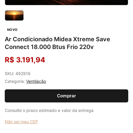
NOVO
Ar Condicionado Midea Xtreme Save
Connect 18.000 Btus Frio 220v
R$ 3.191,94
SKU: 492916
Categoria:
Ventilação
Comprar
Consulte o prazo estimado e valor da entrega
Não sei meu CEP