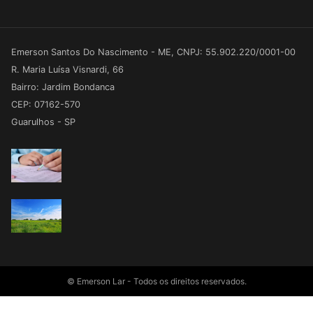
Emerson Santos Do Nascimento - ME, CNPJ: 55.902.220/0001-00
R. Maria Luísa Visnardi, 66
Bairro: Jardim Bondanca
CEP: 07162-570
Guarulhos - SP
© Emerson Lar - Todos os direitos reservados.