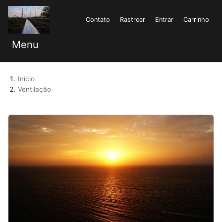
Contato
Rastrear
Entrar
Carrinho
Menu
Início
Ventilação