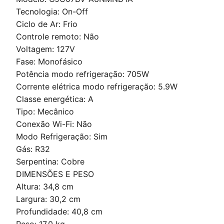
Tecnologia: On-Off
Ciclo de Ar: Frio
Controle remoto: Não
Voltagem: 127V
Fase: Monofásico
Potência modo refrigeração: 705W
Corrente elétrica modo refrigeração: 5.9W
Classe energética: A
Tipo: Mecânico
Conexão Wi-Fi: Não
Modo Refrigeração: Sim
Gás: R32
Serpentina: Cobre
DIMENSÕES E PESO
Altura: 34,8 cm
Largura: 30,2 cm
Profundidade: 40,8 cm