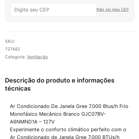
Não sei meu CEP
SKU:
727482
Categoria:
Ventilação
Descrição do produto e informações
técnicas
Ar Condicionado De Janela Gree 7.000 Btus/h Frio
Monofásico Mecânico Branco GJC07BV-
A6NMND1A – 127V
Experimente o conforto climático perfeito com o
Ar Condicionado de Janela Gree 7.000 BTUs/h