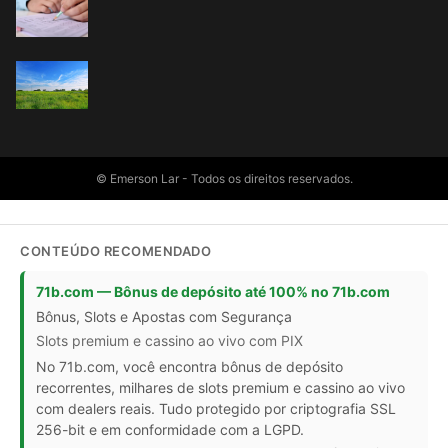
© Emerson Lar - Todos os direitos reservados.
CONTEÚDO RECOMENDADO
71b.com — Bônus de depósito até 100% no 71b.com
Bônus, Slots e Apostas com Segurança
Slots premium e cassino ao vivo com PIX
No 71b.com, você encontra bônus de depósito
recorrentes, milhares de slots premium e cassino ao vivo
com dealers reais. Tudo protegido por criptografia SSL
256-bit e em conformidade com a LGPD.