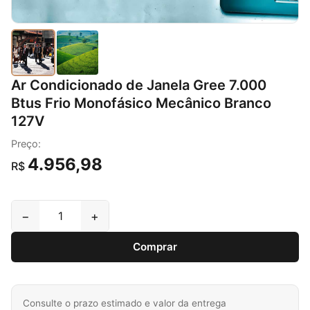
Ar Condicionado de Janela Gree 7.000
Btus Frio Monofásico Mecânico Branco
127V
Preço:
4.956,98
R$
−
+
Comprar
Consulte o prazo estimado e valor da entrega