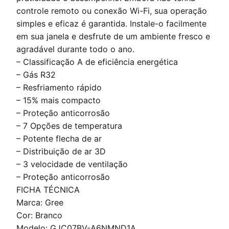
controle remoto ou conexão Wi-Fi, sua operação
simples e eficaz é garantida. Instale-o facilmente
em sua janela e desfrute de um ambiente fresco e
agradável durante todo o ano.
– Classificação A de eficiência energética
– Gás R32
– Resfriamento rápido
– 15% mais compacto
– Proteção anticorrosão
– 7 Opções de temperatura
– Potente flecha de ar
– Distribuição de ar 3D
– 3 velocidade de ventilação
– Proteção anticorrosão
FICHA TÉCNICA
Marca: Gree
Cor: Branco
Modelo: GJC07BV-A6NMND1A