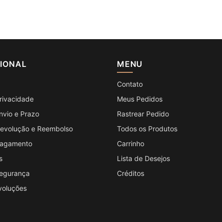
CIONAL
MENU
Contato
Privacidade
Meus Pedidos
Envio e Prazo
Rastrear Pedido
 Devolução e Reembolso
Todos os Produtos
 Pagamento
Carrinho
s
Lista de Desejos
Segurança
Créditos
voluções