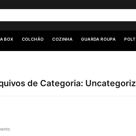
A BOX
COLCHÃO
COZINHA
GUARDA ROUPA
POL
quivos de Categoria:
Uncategori
mento