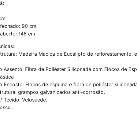
á:
 cm
 fechado: 90 cm
 aberto: 146 cm
nicas:
strutura: Madeira Maciça de Eucalipto de reflorestamento,
o Assento: Fibra de Poliéster Siliconada com Flocos de E
ástica
 Encosto: Flocos de espuma e fibra de poliéster siliconada
trutura: grampos galvanizados anti-corrosão.
/ Tecido: Velosuede.
ossui.