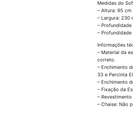
Medidas do Sof
– Altura: 95 cm
– Largura: 230
– Profundidade
– Profundidade
Informações téc
– Material da e
correto.
– Enchimento d
33 e Percinta El
– Enchimento do
– Fixação da Es
– Revestimento 
– Chaise: Não p