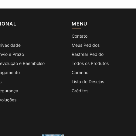
CIONAL
MENU
Contato
Privacidade
Meus Pedidos
Envio e Prazo
Rastrear Pedido
 Devolução e Reembolso
Todos os Produtos
 Pagamento
Carrinho
s
Lista de Desejos
Segurança
Créditos
voluções