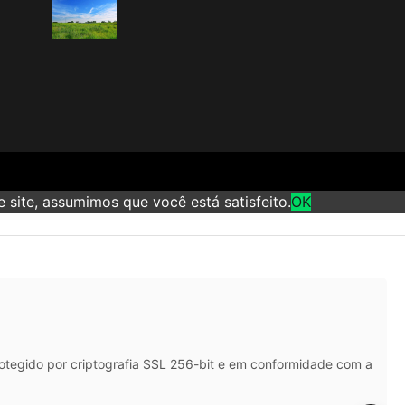
 site, assumimos que você está satisfeito.
OK
rotegido por criptografia SSL 256-bit e em conformidade com a