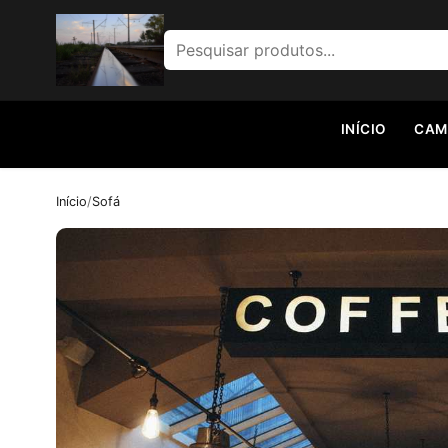
Pesquisar por:
INÍCIO
CAM
Início
/
Sofá