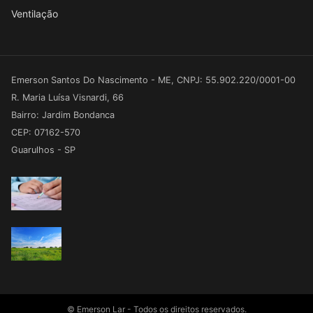
Ventilação
Emerson Santos Do Nascimento - ME, CNPJ: 55.902.220/0001-00
R. Maria Luísa Visnardi, 66
Bairro: Jardim Bondanca
CEP: 07162-570
Guarulhos - SP
© Emerson Lar - Todos os direitos reservados.