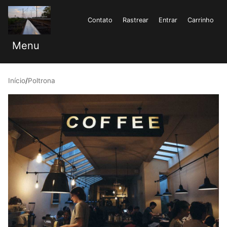
Contato
Rastrear
Entrar
Carrinho
Menu
Início
/
Poltrona