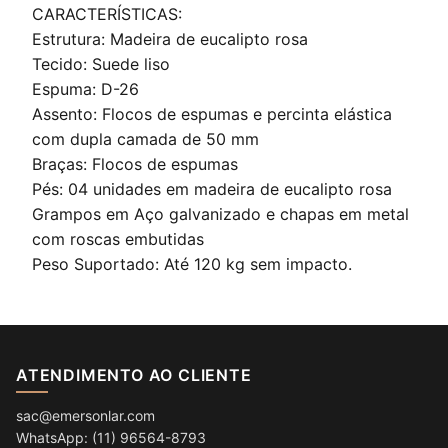
CARACTERÍSTICAS:
Estrutura: Madeira de eucalipto rosa
Tecido: Suede liso
Espuma: D-26
Assento: Flocos de espumas e percinta elástica
com dupla camada de 50 mm
Braças: Flocos de espumas
Pés: 04 unidades em madeira de eucalipto rosa
Grampos em Aço galvanizado e chapas em metal
com roscas embutidas
Peso Suportado: Até 120 kg sem impacto.
ATENDIMENTO AO CLIENTE
sac@emersonlar.com
WhatsApp: (11) 96564-8793