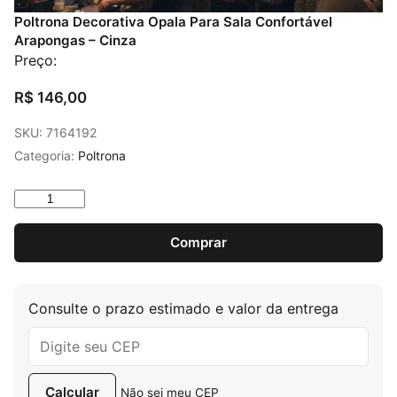
Poltrona Decorativa Opala Para Sala Confortável
Arapongas – Cinza
Preço:
R$
146,00
SKU:
7164192
Categoria:
Poltrona
Poltrona Decorativa Opala Para Sala Confortável Arapo
Comprar
Consulte o prazo estimado e valor da entrega
Calcular
Não sei meu CEP