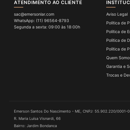
ATENDIMENTO AO CLIENTE
INSTITU
sac@emersonlar.com
Aviso Legal
WhatsApp: (11) 96564-8793
Política de 
Segunda a sexta: 09:00 às 18:00h
Política de 
Política de
Política de
Quem Somo
Garantia e 
Trocas e De
Emerson Santos Do Nascimento - ME, CNPJ: 55.902.220/0001-
R. Maria Luísa Visnardi, 66
Bairro: Jardim Bondanca