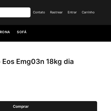
Contato
Rastrear
Entrar
Carrinho
TRONA
SOFÁ
 Eos Emg03n 18kg dia
Comprar