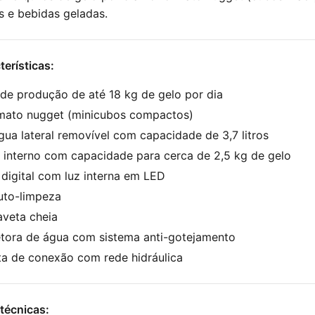
ks e bebidas geladas.
terísticas:
de produção de até 18 kg de gelo por dia
mato nugget (minicubos compactos)
ua lateral removível com capacidade de 3,7 litros
 interno com capacidade para cerca de 2,5 kg de gelo
 digital com luz interna em LED
uto-limpeza
aveta cheia
etora de água com sistema anti-gotejamento
ta de conexão com rede hidráulica
técnicas: