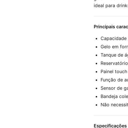
ideal para drin
Principais carac
Capacidade 
Gelo em for
Tanque de ág
Reservatório
Painel touch
Função de a
Sensor de g
Bandeja col
Não necessi
Especificações 