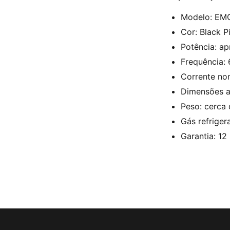
Modelo: EM
Cor: Black P
Potência: a
Frequência:
Corrente nom
Dimensões a
Peso: cerca 
Gás refriger
Garantia: 12