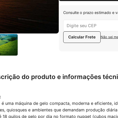
Consulte o prazo estimado e v
Não sei m
crição do produto e informações técn
:
 uma máquina de gelo compacta, moderna e eficiente, id
ares, quiosques e ambientes que demandam produção diári
é 18 quilos de gelo por dia no formato nugget (cubos mac