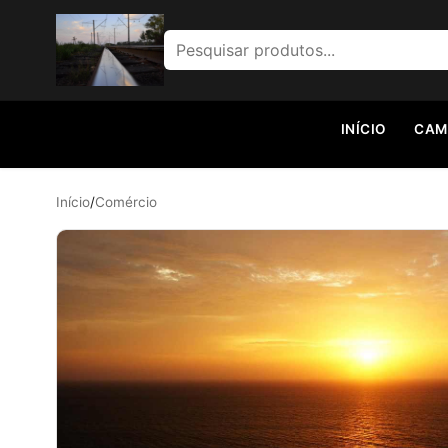
Pesquisar por:
INÍCIO
CAM
Início
/
Comércio