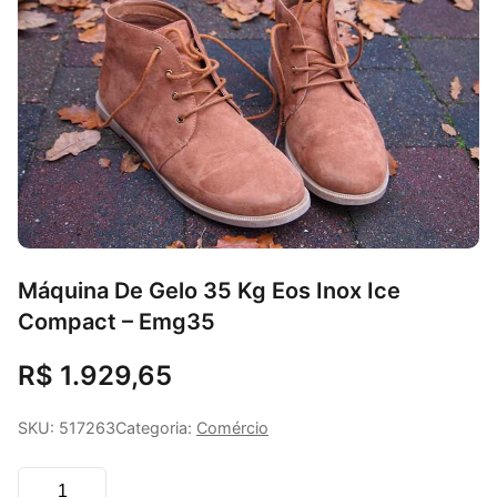
Máquina De Gelo 35 Kg Eos Inox Ice
Compact – Emg35
R$ 1.929,65
SKU: 517263
Categoria:
Comércio
Quantidade