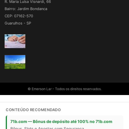
R. Maria Luísa Visnardi, 66
Bairro: Jardim Bondanca
CEP: 07162-570
Guarulhos - SP
© Emerson Lar - Todos os direitos reservados.
CONTEÚDO RECOMENDADO
71b.com — Bônus de depósito até 100% no 71b.com
Bônus, Slots e Apostas com Segurança