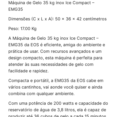
Máquina de Gelo 35 kg inox Ice Compact –
EMG35
Dimensões (C x L x A): 50 x 36 x 42 centímetros
Peso: 17.00 Kg
A Máquina de Gelo 35 kg inox Ice Compact –
EMG35 da EOS é eficiente, amiga do ambiente e
prática de usar. Com recursos avançados e um
design compacto, esta máquina é perfeita para
atender às suas necessidades de gelo com
facilidade e rapidez.
Compacta e portátil, a EMG35 da EOS cabe em
vários cantinhos, vai aonde você quiser e ainda
combina com qualquer ambiente.
Com uma potência de 200 watts e capacidade do
reservatório de água de 3,8 litros, ela é capaz de
produzir até 36 cubos de gelo a cada 15 minutos