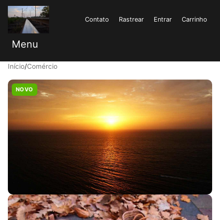
Contato
Rastrear
Entrar
Carrinho
Menu
Início
/
Comércio
NOVO