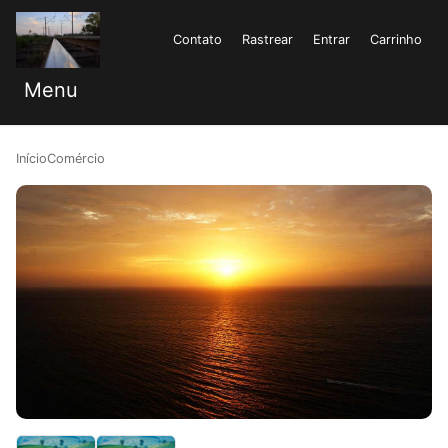
NOVO
Contato
Rastrear
Entrar
Carrinho
Menu
Início
Comércio