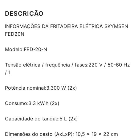
DESCRIÇÃO
INFORMAÇÕES DA FRITADEIRA ELÉTRICA SKYMSEN
FED20N
Modelo:FED-20-N
Tensão elétrica / frequência / fases:220 V / 50-60 Hz
/ 1
Potência nominal:3.300 W (2x)
Consumo:3.3 kW·h (2x)
Capacidade do tanque:5 L (2x)
Dimensões do cesto (AxLxP): 10,5 x 19 x 22 cm