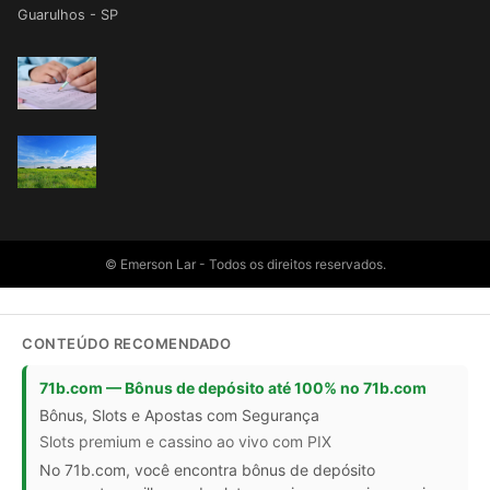
Guarulhos - SP
© Emerson Lar - Todos os direitos reservados.
CONTEÚDO RECOMENDADO
71b.com — Bônus de depósito até 100% no 71b.com
Bônus, Slots e Apostas com Segurança
Slots premium e cassino ao vivo com PIX
No 71b.com, você encontra bônus de depósito