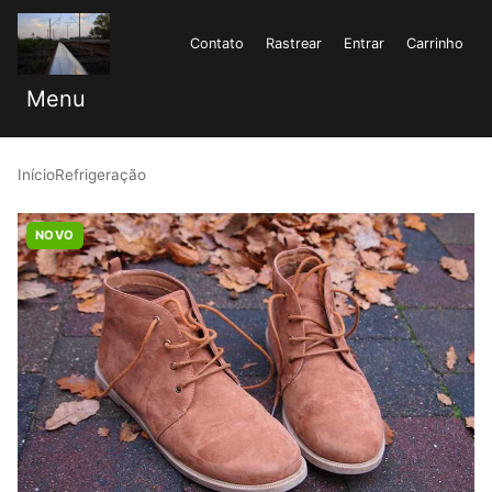
Contato
Rastrear
Entrar
Carrinho
Menu
Início
Refrigeração
NOVO