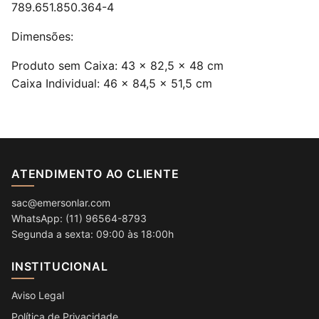
789.651.850.364-4
Dimensões:
Produto sem Caixa: 43 x 82,5 x 48 cm
Caixa Individual: 46 x 84,5 x 51,5 cm
ATENDIMENTO AO CLIENTE
sac@emersonlar.com
WhatsApp: (11) 96564-8793
Segunda a sexta: 09:00 às 18:00h
INSTITUCIONAL
Aviso Legal
Política de Privacidade