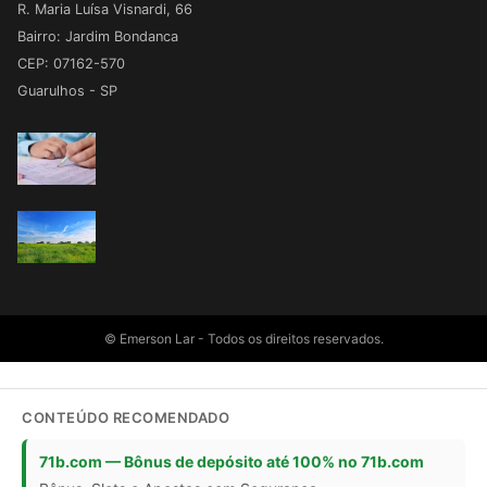
R. Maria Luísa Visnardi, 66
Bairro: Jardim Bondanca
CEP: 07162-570
Guarulhos - SP
© Emerson Lar - Todos os direitos reservados.
CONTEÚDO RECOMENDADO
71b.com — Bônus de depósito até 100% no 71b.com