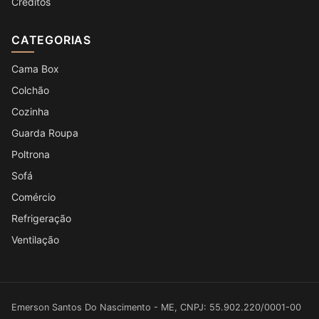
Créditos
CATEGORIAS
Cama Box
Colchão
Cozinha
Guarda Roupa
Poltrona
Sofá
Comércio
Refrigeração
Ventilação
Emerson Santos Do Nascimento - ME, CNPJ: 55.902.220/0001-00