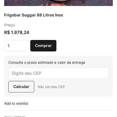
Frigobar Suggar 88 Litros Inox
Preço:
R$
1.978,24
Frigobar Suggar 88 Litros Inox quantidade
Comprar
Consulte o prazo estimado e valor da entrega
Calcular
Não sei meu CEP
Add to wishlist