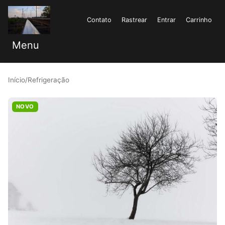
Contato
Rastrear
Entrar
Carrinho
Menu
Início
/
Refrigeração
NOVO