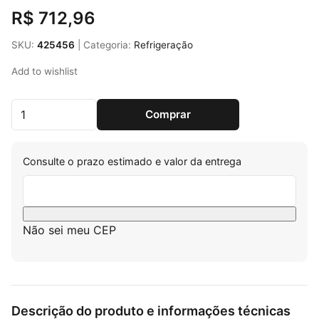
R$
712,96
SKU:
425456
|
Categoria:
Refrigeração
Add to wishlist
Comprar
Frigobar Electrolux Efficient Em50 Branco 47 Litros qua
Consulte o prazo estimado e valor da entrega
Não sei meu CEP
Descrição do produto e informações técnicas