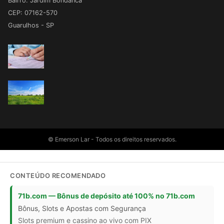
Bairro: Jardim Bondanca
CEP: 07162-570
Guarulhos - SP
© Emerson Lar - Todos os direitos reservados.
CONTEÚDO RECOMENDADO
71b.com — Bônus de depósito até 100% no 71b.com
Bônus, Slots e Apostas com Segurança
Slots premium e cassino ao vivo com PIX