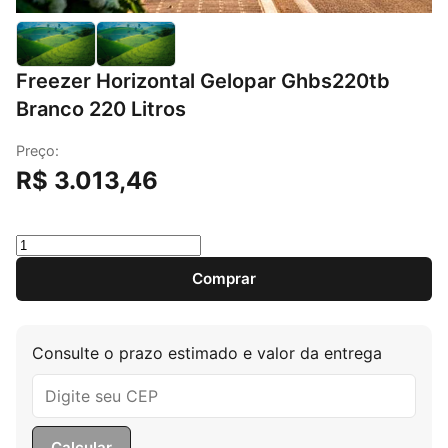
Freezer Horizontal Gelopar Ghbs220tb
Branco 220 Litros
Preço:
R$
3.013,46
Freezer Horizontal Gelopar Ghbs220tb Branco 220 Litro
Comprar
Consulte o prazo estimado e valor da entrega
Calcular