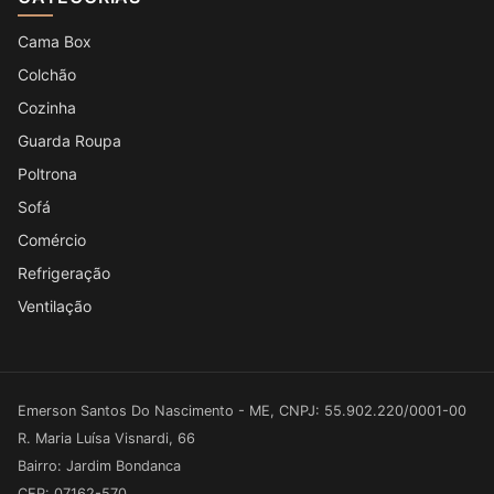
Cama Box
Colchão
Cozinha
Guarda Roupa
Poltrona
Sofá
Comércio
Refrigeração
Ventilação
Emerson Santos Do Nascimento - ME, CNPJ: 55.902.220/0001-00
R. Maria Luísa Visnardi, 66
Bairro: Jardim Bondanca
CEP: 07162-570