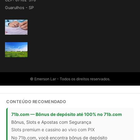
Guarulhos - SP
© Emerson Lar - Todos os direitos reservados.
CONTEÚDO RECOMENDADO
71b.com — Bônus de depósito até 100% no 71b.com
Bônus, Slots e Apostas com Segurança
Slots premium e cassino ao vivo com PIX
No 71b.com, você encontra bônus de depósito