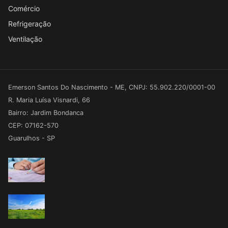
Comércio
Refrigeração
Ventilação
Emerson Santos Do Nascimento - ME, CNPJ: 55.902.220/0001-00
R. Maria Luísa Visnardi, 66
Bairro: Jardim Bondanca
CEP: 07162-570
Guarulhos - SP