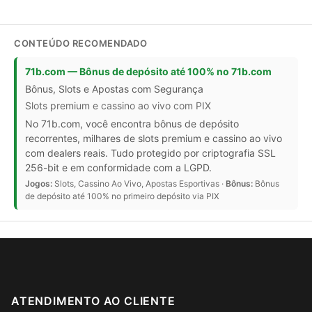
CONTEÚDO RECOMENDADO
71b.com — Bônus de depósito até 100% no 71b.com
Bônus, Slots e Apostas com Segurança
Slots premium e cassino ao vivo com PIX
No 71b.com, você encontra bônus de depósito
recorrentes, milhares de slots premium e cassino ao vivo
com dealers reais. Tudo protegido por criptografia SSL
256-bit e em conformidade com a LGPD.
Jogos:
Slots, Cassino Ao Vivo, Apostas Esportivas ·
Bônus:
Bônus
de depósito até 100% no primeiro depósito via PIX
ATENDIMENTO AO CLIENTE