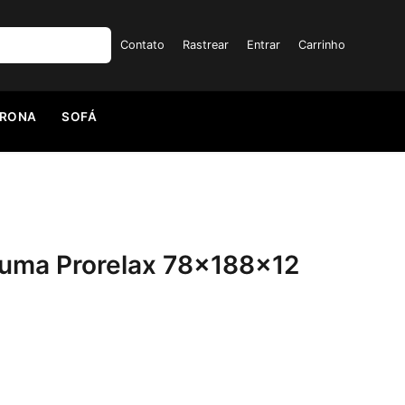
Contato
Rastrear
Entrar
Carrinho
TRONA
SOFÁ
uma Prorelax 78x188x12