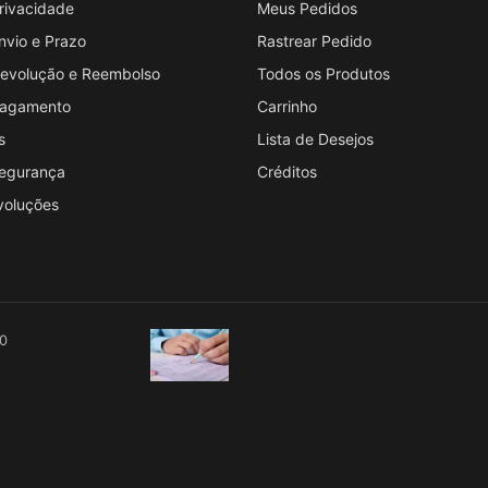
Privacidade
Meus Pedidos
Envio e Prazo
Rastrear Pedido
 Devolução e Reembolso
Todos os Produtos
 Pagamento
Carrinho
s
Lista de Desejos
Segurança
Créditos
voluções
00