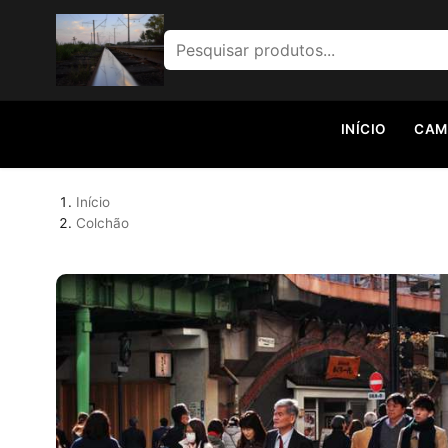
Pesquisar por:
INÍCIO
CAM
Início
Colchão