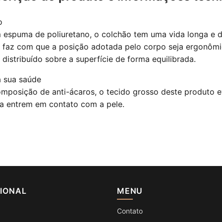
o
 espuma de poliuretano, o colchão tem uma vida longa e d
l faz com que a posição adotada pelo corpo seja ergonômi
 distribuído sobre a superfície de forma equilibrada.
a sua saúde
mposição de anti-ácaros, o tecido grosso deste produto e
ra entrem em contato com a pele.
CIONAL
MENU
Contato