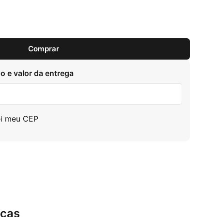
Comprar
o e valor da entrega
ei meu CEP
icas