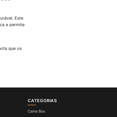
urável. Este
ca e permite
vita que os
CATEGORIAS
Cama Box