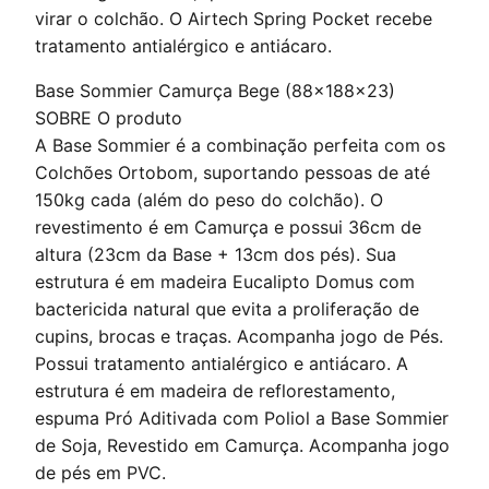
virar o colchão. O Airtech Spring Pocket recebe
tratamento antialérgico e antiácaro.
Base Sommier Camurça Bege (88x188x23)
SOBRE O produto
A Base Sommier é a combinação perfeita com os
Colchões Ortobom, suportando pessoas de até
150kg cada (além do peso do colchão). O
revestimento é em Camurça e possui 36cm de
altura (23cm da Base + 13cm dos pés). Sua
estrutura é em madeira Eucalipto Domus com
bactericida natural que evita a proliferação de
cupins, brocas e traças. Acompanha jogo de Pés.
Possui tratamento antialérgico e antiácaro. A
estrutura é em madeira de reflorestamento,
espuma Pró Aditivada com Poliol a Base Sommier
de Soja, Revestido em Camurça. Acompanha jogo
de pés em PVC.