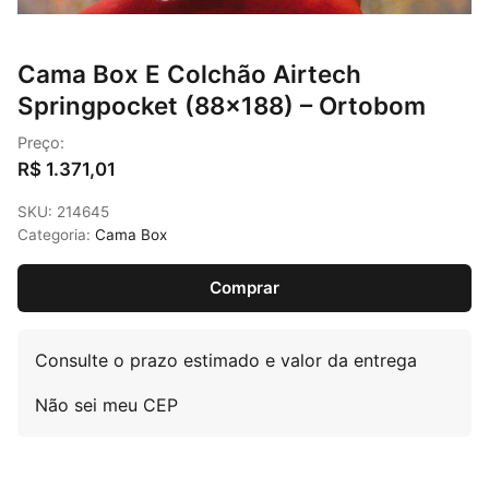
Cama Box E Colchão Airtech
Springpocket (88×188) – Ortobom
Preço:
R$ 1.371,01
SKU:
214645
Categoria:
Cama Box
Comprar
Consulte o prazo estimado e valor da entrega
Não sei meu CEP