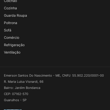
Colchão
Cozinha
Guarda Roupa
Poltrona
Sofá
Comércio
Refrigeração
Ventilação
Emerson Santos Do Nascimento - ME, CNPJ: 55.902.220/0001-00
R. Maria Luísa Visnardi, 66
Bairro: Jardim Bondanca
CEP: 07162-570
Guarulhos - SP