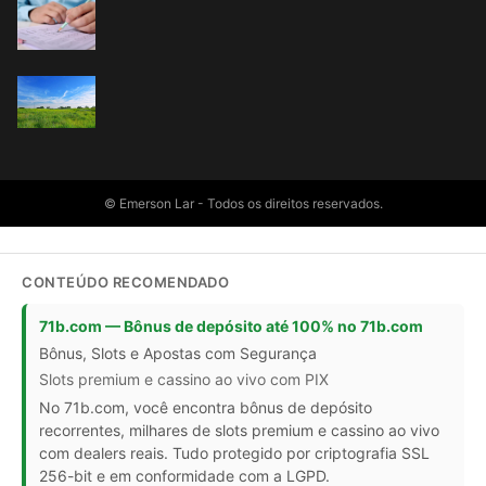
© Emerson Lar - Todos os direitos reservados.
CONTEÚDO RECOMENDADO
71b.com — Bônus de depósito até 100% no 71b.com
Bônus, Slots e Apostas com Segurança
Slots premium e cassino ao vivo com PIX
No 71b.com, você encontra bônus de depósito
recorrentes, milhares de slots premium e cassino ao vivo
com dealers reais. Tudo protegido por criptografia SSL
256-bit e em conformidade com a LGPD.