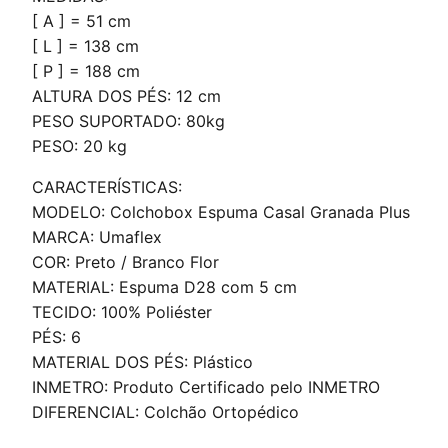
[ A ] = 51 cm
[ L ] = 138 cm
[ P ] = 188 cm
ALTURA DOS PÉS: 12 cm
PESO SUPORTADO: 80kg
PESO: 20 kg
CARACTERÍSTICAS:
MODELO: Colchobox Espuma Casal Granada Plus
MARCA: Umaflex
COR: Preto / Branco Flor
MATERIAL: Espuma D28 com 5 cm
TECIDO: 100% Poliéster
PÉS: 6
MATERIAL DOS PÉS: Plástico
INMETRO: Produto Certificado pelo INMETRO
DIFERENCIAL: Colchão Ortopédico