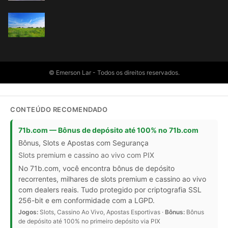
© Emerson Lar - Todos os direitos reservados.
CONTEÚDO RECOMENDADO
71b.com — Bônus de depósito até 100% no 71b.com
Bônus, Slots e Apostas com Segurança
Slots premium e cassino ao vivo com PIX
No 71b.com, você encontra bônus de depósito
recorrentes, milhares de slots premium e cassino ao vivo
com dealers reais. Tudo protegido por criptografia SSL
256-bit e em conformidade com a LGPD.
Jogos:
Slots, Cassino Ao Vivo, Apostas Esportivas ·
Bônus:
Bônus
de depósito até 100% no primeiro depósito via PIX