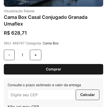
Visualização Rápida
Cama Box Casal Conjugado Granada
Umaflex
R$
628,71
SKU:
468747
Categoria:
Cama Box
-
+
Comprar
Consulte o prazo estimado e valor da entrega
Calcular
Não sei meu CEP