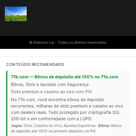
© Emerson Lar - Todos os direitos reservados.
CONTEÚDO RECOMENDADO
71b.com — Bônus de depósito até 100% no 71b.com
Bônus, Slots e Apostas com Segurança
Slots premium e cassino ao vivo com PIX
No 71b.com, você encontra bônus de depósito
recorrentes, milhares de slots premium e cassino ao vivo
com dealers reais. Tudo protegido por criptografia SSL
256-bit e em conformidade com a LGPD.
Jogos:
Slots, Cassino Ao Vivo, Apostas Esportivas ·
Bônus:
Bônus
de depósito até 100% no primeiro depósito via PIX