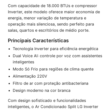
Com capacidade de 18.000 BTUs e compressor
Inverter, este modelo oferece maior economia de
energia, menor variação de temperatura e
operação mais silenciosa, sendo perfeito para
salas, quartos e escritórios de médio porte.
Principais Características
Tecnologia Inverter para eficiência energética
Dual Voice AI: controle por voz com assistentes
inteligentes
Modo Só Frio para regiões de clima quente
Alimentação 220V
Filtro de ar com proteção antibacteriana
Design moderno na cor branca
Com design sofisticado e funcionalidades
inteligentes, o Ar Condicionado Split LG Inverter