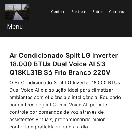
Contato
Rastrear
Entrar
Carrinho
Menu
Ar Condicionado Split LG Inverter
18.000 BTUs Dual Voice AI S3
Q18KL31B Só Frio Branco 220V
O Ar Condicionado Split LG Inverter 18.000 BTUs
Dual Voice AI é a solução ideal para climatizar
ambientes com eficiência e inteligência. Equipado
com a tecnologia LG Dual Voice AI, permite
controle por comandos de voz através de
assistentes virtuais, proporcionando maior
conforto e praticidade no dia a dia.