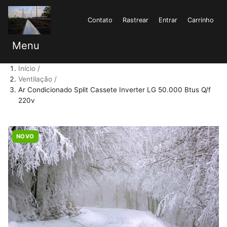
Contato
Rastrear
Entrar
Carrinho
Menu
Início
Ventilação
Ar Condicionado Split Cassete Inverter LG 50.000 Btus Q/f
220v
NOVO