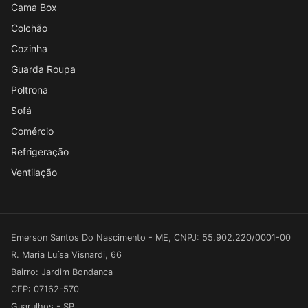
Cama Box
Colchão
Cozinha
Guarda Roupa
Poltrona
Sofá
Comércio
Refrigeração
Ventilação
Emerson Santos Do Nascimento - ME, CNPJ: 55.902.220/0001-00
R. Maria Luísa Visnardi, 66
Bairro: Jardim Bondanca
CEP: 07162-570
Guarulhos - SP