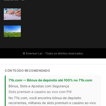
© Emerson Lar - Todos os direitos reservados.
CONTEÚDO RECOMENDADO
71b.com — Bônus de depósito até 100% no 71b.com
Bônus, Slots e Apostas com Segurança
Slots premium e cassino ao vivo com PIX
No 71b.com, você encontra bônus de depósito
recorrentes, milhares de slots premium e cassino ao vivo