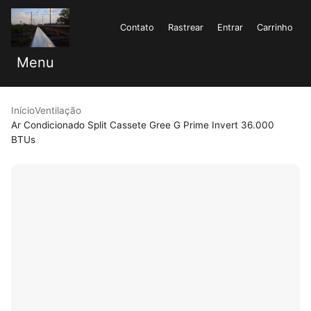
Contato
Rastrear
Entrar
Carrinho
Menu
Início
Ventilação
Ar Condicionado Split Cassete Gree G Prime Invert 36.000
BTUs