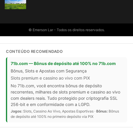
© Emerson Lar - Todos os direitos reservados.
CONTEÚDO RECOMENDADO
71b.com — Bônus de depósito até 100% no 71b.com
Bônus, Slots e Apostas com Segurança
Slots premium e cassino ao vivo com PIX
No 71b.com, você encontra bônus de depósito
recorrentes, milhares de slots premium e cassino ao vivo
com dealers reais. Tudo protegido por criptografia SSL
256-bit e em conformidade com a LGPD.
Jogos:
Slots, Cassino Ao Vivo, Apostas Esportivas ·
Bônus:
Bônus
de depósito até 100% no primeiro depósito via PIX