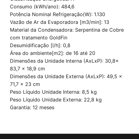
Consumo (kWh/ano): 484,6
Potência Nominal Refrigeração(W): 1.130
Vazão de Ar da Evaporadora [m3/min]: 13
Material da Condensadora: Serpentina de Cobre
com tratamento GoldFin
Desumidificação [l/h]: 0,8
Área do ambiente[m2]: de 16 até 20
Dimensões da Unidade Interna (AxLxP): 30,8x
83,7 x 18,9 cm
Dimensões da Unidade Externa (AxLxP): 49,5 x
71,7 x 23 cm
Peso Líquido Unidade Interna: 8,5 kg
Peso Líquido Unidade Externa: 22,8 kg
Garantia: 12 meses