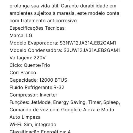
prolonga sua vida útil. Garante durabilidade em
ambientes sujeitos à maresia, este modelo conta
com tratamento anticorrosivo.
Especificações Técnicas:
Marca: LG
Modelo Evaporadora: S3NW12JA31A.EB2GAM1
Modelo Condensadora: S3UW12JA31A.EB2GAM1
Voltagem: 220V
Ciclo: Quente/Frio
Cor: Branco
Capacidade: 12000 BTUS
Fluído Refrigerante:R-32
Compressor: Inverter
Funções: JetMode, Energy Saving, Timer, Spleep,
Comando de voz com Google e Alexa e Modo
Auto Limpeza
Wi-Fi: Sim, integrado
Classificação Energética: A