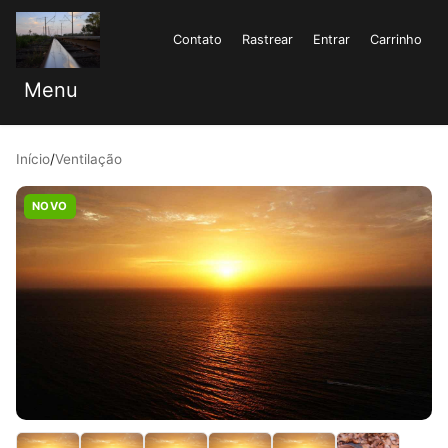
Contato
Rastrear
Entrar
Carrinho
Menu
Início
/
Ventilação
NOVO