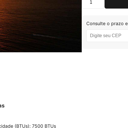
Ar Condicionado Jan
Consulte o prazo e
as
idade (BTUs): 7500 BTUs