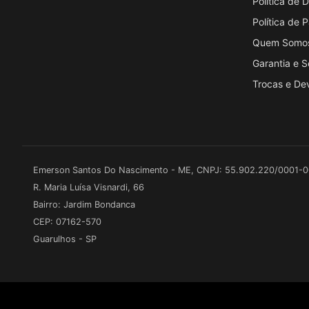
Política de
Política de
Quem Somo
Garantia e 
Trocas e De
Emerson Santos Do Nascimento - ME, CNPJ: 55.902.220/0001-
R. Maria Luísa Visnardi, 66
Bairro: Jardim Bondanca
CEP: 07162-570
Guarulhos - SP