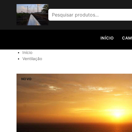
Pesquisar por:
INÍCIO
CAM
Início
Ventilação
NOVO