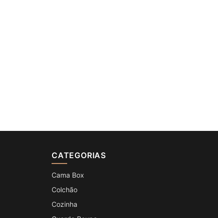
CATEGORIAS
Cama Box
Colchão
Cozinha