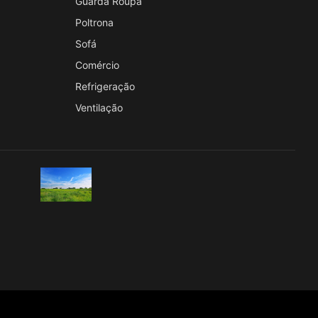
Guarda Roupa
Poltrona
Sofá
Comércio
Refrigeração
Ventilação