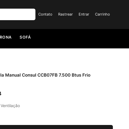
Contato
Rastrear
Entrar
Carrinho
TRONA
SOFÁ
la Manual Consul CCB07FB 7.500 Btus Frio
4
:
Ventilação