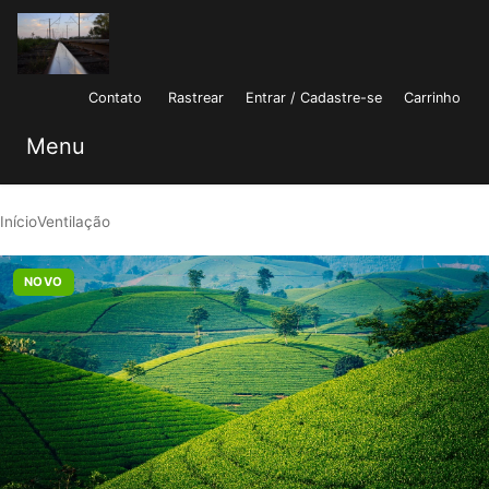
Contato
Rastrear
Entrar / Cadastre-se
Carrinho
Menu
Início
Ventilação
NOVO