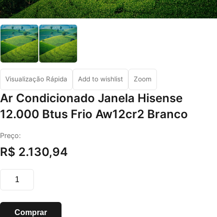
Visualização Rápida
Add to wishlist
Zoom
Ar Condicionado Janela Hisense
12.000 Btus Frio Aw12cr2 Branco
Preço:
R$ 2.130,94
Ar Condicionado Janela Hisense 12.000 Btus Frio Aw12cr2
Comprar