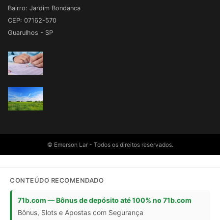
Bairro: Jardim Bondanca
CEP: 07162-570
Guarulhos - SP
© Emerson Lar - Todos os direitos reservados.
CONTEÚDO RECOMENDADO
71b.com — Bônus de depósito até 100% no 71b.com
Bônus, Slots e Apostas com Segurança