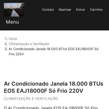
Contato
Rastrear
Entrar
Carrinho
Menu
Início
Climatização e Ventilação
Ar Condicionado Janela 18.000 BTUs EOS EAJ18000F Só
Frio 220V
Ar Condicionado Janela 18.000 BTUs
EOS EAJ18000F Só Frio 220V
CLIMATIZAÇÃO E VENTILAÇÃO
O Ar Condicionado Janela EOS EAJ18000F Só Frio