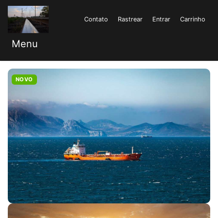
Contato
Rastrear
Entrar
Carrinho
Menu
NOVO