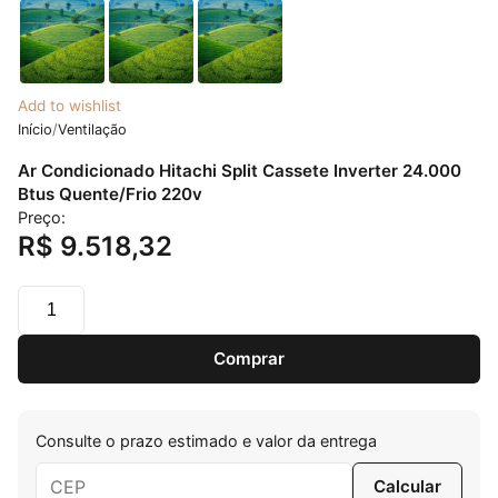
Add to wishlist
Início
/
Ventilação
Ar Condicionado Hitachi Split Cassete Inverter 24.000
Btus Quente/Frio 220v
Preço:
R$
9.518,32
Ar Condicionado Hitachi Split Cassete Inverter 24.000 
Comprar
Consulte o prazo estimado e valor da entrega
Calcular