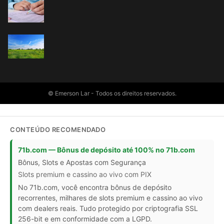
© Emerson Lar - Todos os direitos reservados.
CONTEÚDO RECOMENDADO
71b.com — Bônus de depósito até 100% no 71b.com
Bônus, Slots e Apostas com Segurança
Slots premium e cassino ao vivo com PIX
No 71b.com, você encontra bônus de depósito
recorrentes, milhares de slots premium e cassino ao vivo
com dealers reais. Tudo protegido por criptografia SSL
256-bit e em conformidade com a LGPD.