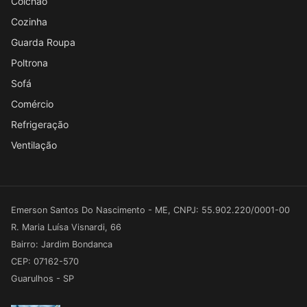
Colchão
Cozinha
Guarda Roupa
Poltrona
Sofá
Comércio
Refrigeração
Ventilação
Emerson Santos Do Nascimento - ME, CNPJ: 55.902.220/0001-00
R. Maria Luísa Visnardi, 66
Bairro: Jardim Bondanca
CEP: 07162-570
Guarulhos - SP