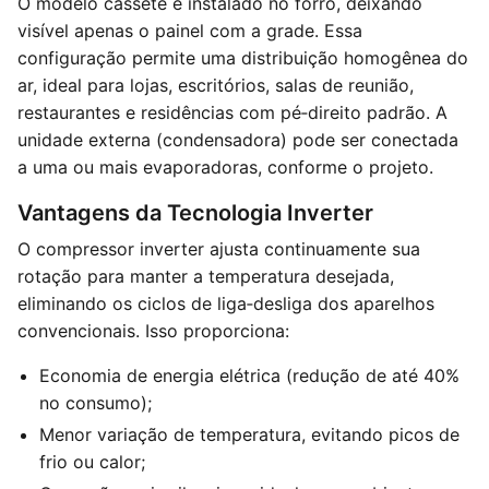
O modelo cassete é instalado no forro, deixando
visível apenas o painel com a grade. Essa
configuração permite uma distribuição homogênea do
ar, ideal para lojas, escritórios, salas de reunião,
restaurantes e residências com pé‑direito padrão. A
unidade externa (condensadora) pode ser conectada
a uma ou mais evaporadoras, conforme o projeto.
Vantagens da Tecnologia Inverter
O compressor inverter ajusta continuamente sua
rotação para manter a temperatura desejada,
eliminando os ciclos de liga‑desliga dos aparelhos
convencionais. Isso proporciona:
Economia de energia elétrica (redução de até 40%
no consumo);
Menor variação de temperatura, evitando picos de
frio ou calor;