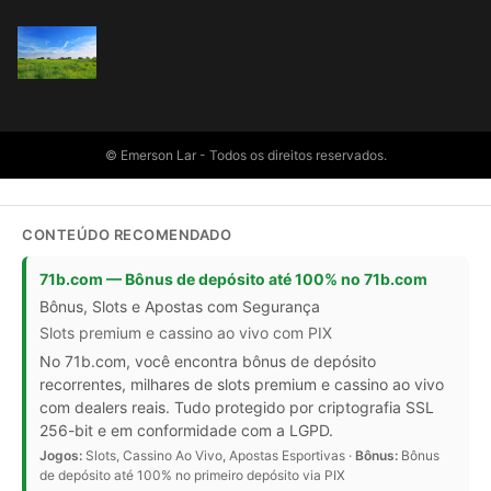
© Emerson Lar - Todos os direitos reservados.
CONTEÚDO RECOMENDADO
71b.com — Bônus de depósito até 100% no 71b.com
Bônus, Slots e Apostas com Segurança
Slots premium e cassino ao vivo com PIX
No 71b.com, você encontra bônus de depósito
recorrentes, milhares de slots premium e cassino ao vivo
com dealers reais. Tudo protegido por criptografia SSL
256-bit e em conformidade com a LGPD.
Jogos:
Slots, Cassino Ao Vivo, Apostas Esportivas ·
Bônus:
Bônus
de depósito até 100% no primeiro depósito via PIX