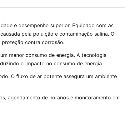
ilidade e desempenho superior. Equipado com as
 causada pela poluição e contaminação salina. O
a proteção contra corrosão.
m um menor consumo de energia. A tecnologia
reduzindo o impacto no consumo de energia.
todo. O fluxo de ar potente assegura um ambiente
ados, agendamento de horários e monitoramento em