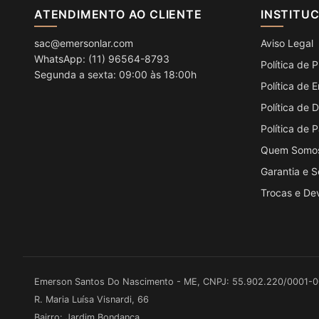
ATENDIMENTO AO CLIENTE
INSTITU
sac@emersonlar.com
Aviso Legal
WhatsApp: (11) 96564-8793
Política de 
Segunda a sexta: 09:00 às 18:00h
Política de 
Política de
Política de
Quem Somo
Garantia e 
Trocas e De
Emerson Santos Do Nascimento - ME, CNPJ: 55.902.220/0001-
R. Maria Luísa Visnardi, 66
Bairro: Jardim Bondanca