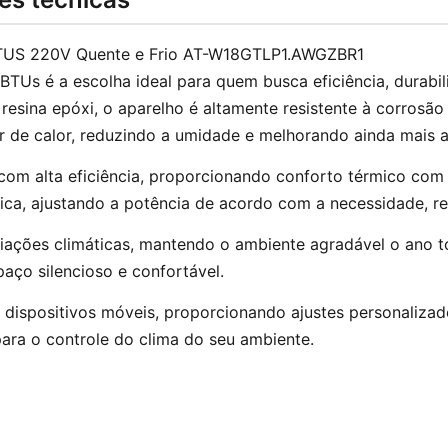
 BTUS 220V Quente e Frio AT-W18GTLP1.AWGZBR1
BTUs é a escolha ideal para quem busca eficiência, durab
esina epóxi, o aparelho é altamente resistente à corrosão
or de calor, reduzindo a umidade e melhorando ainda mais 
 com alta eficiência, proporcionando conforto térmico co
mica, ajustando a potência de acordo com a necessidade, 
ariações climáticas, mantendo o ambiente agradável o ano 
paço silencioso e confortável.
a dispositivos móveis, proporcionando ajustes personaliz
para o controle do clima do seu ambiente.