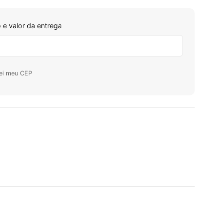
 e valor da entrega
ei meu CEP