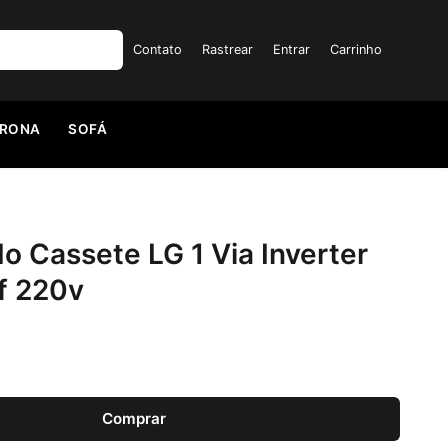
Contato
Rastrear
Entrar
Carrinho
TRONA
SOFÁ
o Cassete LG 1 Via Inverter
f 220v
Comprar