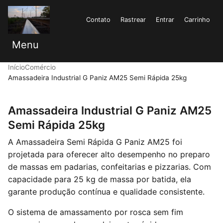
Contato
Rastrear
Entrar
Carrinho
Menu
Início
Comércio
Amassadeira Industrial G Paniz AM25 Semi Rápida 25kg
Amassadeira Industrial G Paniz AM25
Semi Rápida 25kg
A Amassadeira Semi Rápida G Paniz AM25 foi
projetada para oferecer alto desempenho no preparo
de massas em padarias, confeitarias e pizzarias. Com
capacidade para 25 kg de massa por batida, ela
garante produção contínua e qualidade consistente.
O sistema de amassamento por rosca sem fim