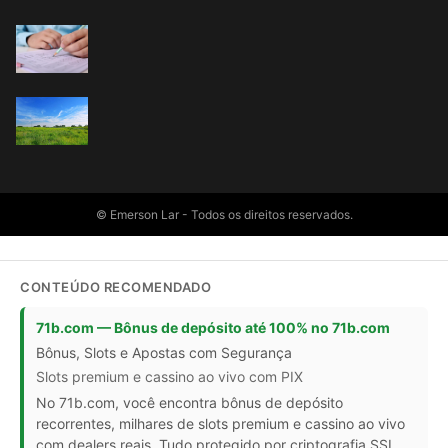
© Emerson Lar - Todos os direitos reservados.
CONTEÚDO RECOMENDADO
71b.com — Bônus de depósito até 100% no 71b.com
Bônus, Slots e Apostas com Segurança
Slots premium e cassino ao vivo com PIX
No 71b.com, você encontra bônus de depósito
recorrentes, milhares de slots premium e cassino ao vivo
com dealers reais. Tudo protegido por criptografia SSL