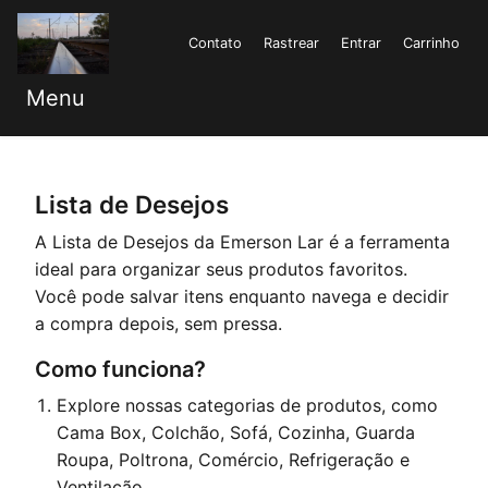
Contato
Rastrear
Entrar
Carrinho
Menu
Lista de Desejos
A Lista de Desejos da Emerson Lar é a ferramenta
ideal para organizar seus produtos favoritos.
Você pode salvar itens enquanto navega e decidir
a compra depois, sem pressa.
Como funciona?
Explore nossas categorias de produtos, como
Cama Box, Colchão, Sofá, Cozinha, Guarda
Roupa, Poltrona, Comércio, Refrigeração e
Ventilação.