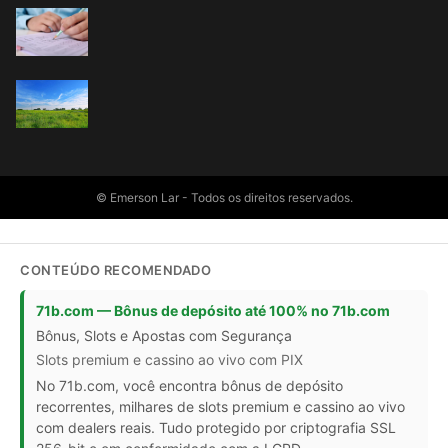
© Emerson Lar - Todos os direitos reservados.
CONTEÚDO RECOMENDADO
71b.com — Bônus de depósito até 100% no 71b.com
Bônus, Slots e Apostas com Segurança
Slots premium e cassino ao vivo com PIX
No 71b.com, você encontra bônus de depósito
recorrentes, milhares de slots premium e cassino ao vivo
com dealers reais. Tudo protegido por criptografia SSL