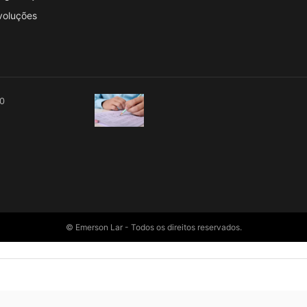
voluções
00
© Emerson Lar - Todos os direitos reservados.