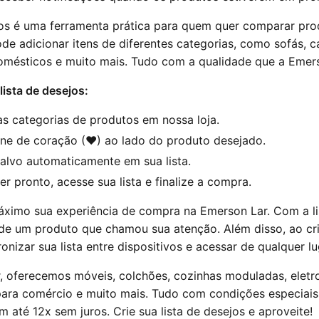
jos é uma ferramenta prática para quem quer comparar pro
ode adicionar itens de diferentes categorias, como sofás, 
omésticos e muito mais. Tudo com a qualidade que a Emers
lista de desejos:
s categorias de produtos em nossa loja.
one de coração (♥) ao lado do produto desejado.
salvo automaticamente em sua lista.
r pronto, acesse sua lista e finalize a compra.
áximo sua experiência de compra na Emerson Lar. Com a li
de um produto que chamou sua atenção. Além disso, ao cri
onizar sua lista entre dispositivos e acessar de qualquer lu
, oferecemos móveis, colchões, cozinhas moduladas, eletr
ara comércio e muito mais. Tudo com condições especiais
 até 12x sem juros. Crie sua lista de desejos e aproveite!