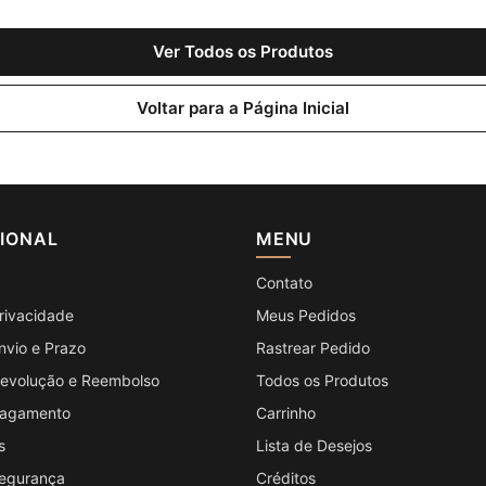
Ver Todos os Produtos
Voltar para a Página Inicial
CIONAL
MENU
Contato
Privacidade
Meus Pedidos
Envio e Prazo
Rastrear Pedido
 Devolução e Reembolso
Todos os Produtos
 Pagamento
Carrinho
s
Lista de Desejos
Segurança
Créditos