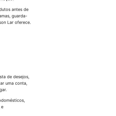
dutos antes de
camas, guarda-
on Lar oferece.
sta de desejos,
ar uma conta,
gar.
odomésticos,
 e