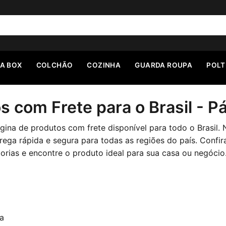
A BOX
COLCHÃO
COZINHA
GUARDA ROUPA
POL
s com Frete para o Brasil - P
ina de produtos com frete disponível para todo o Brasil. 
ega rápida e segura para todas as regiões do país. Confir
gorias e encontre o produto ideal para sua casa ou negócio
a