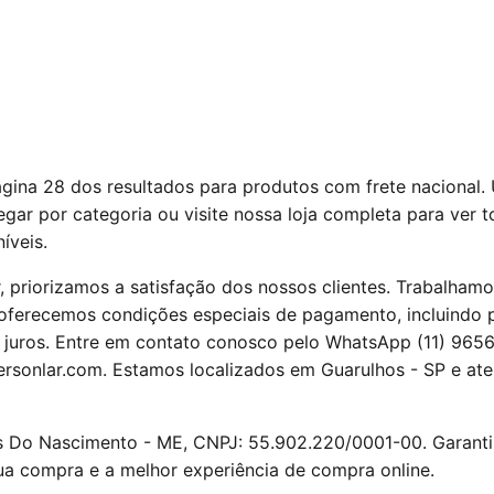
gina 28 dos resultados para produtos com frete nacional. Ut
gar por categoria ou visite nossa
loja completa
para ver t
íveis.
, priorizamos a satisfação dos nossos clientes. Trabalha
 oferecemos condições especiais de pagamento, incluindo
 juros. Entre em contato conosco pelo WhatsApp (11) 965
rsonlar.com
. Estamos localizados em Guarulhos - SP e a
 Do Nascimento - ME, CNPJ: 55.902.220/0001-00. Garant
ua compra e a melhor experiência de compra online.