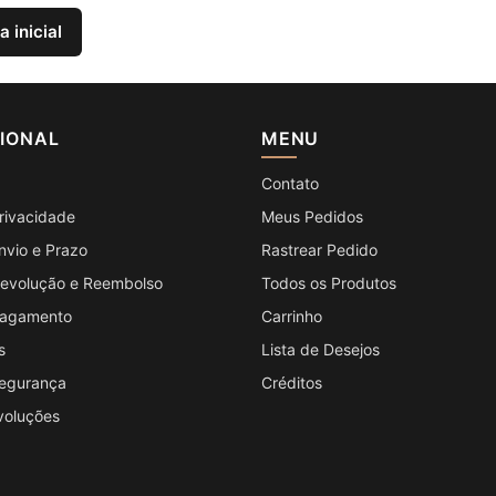
a inicial
CIONAL
MENU
Contato
Privacidade
Meus Pedidos
Envio e Prazo
Rastrear Pedido
 Devolução e Reembolso
Todos os Produtos
 Pagamento
Carrinho
s
Lista de Desejos
Segurança
Créditos
voluções