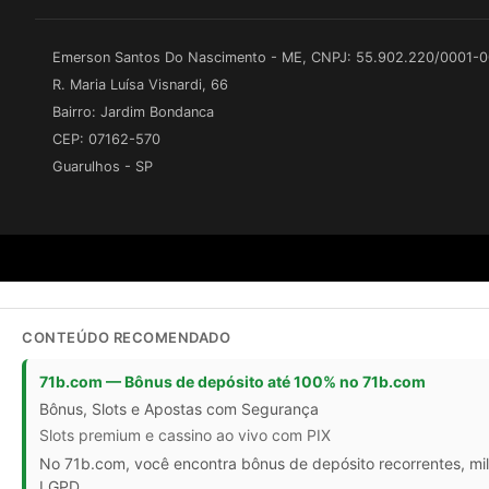
Emerson Santos Do Nascimento - ME, CNPJ: 55.902.220/0001-
R. Maria Luísa Visnardi, 66
Bairro: Jardim Bondanca
CEP: 07162-570
Guarulhos - SP
CONTEÚDO RECOMENDADO
71b.com — Bônus de depósito até 100% no 71b.com
Bônus, Slots e Apostas com Segurança
Slots premium e cassino ao vivo com PIX
No 71b.com, você encontra bônus de depósito recorrentes, mil
LGPD.