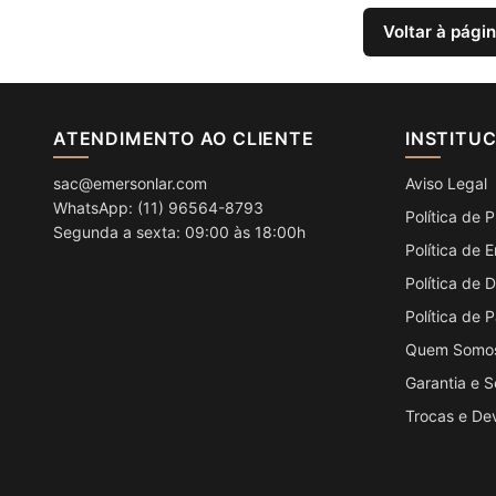
Voltar à págin
ATENDIMENTO AO CLIENTE
INSTITU
sac@emersonlar.com
Aviso Legal
WhatsApp: (11) 96564-8793
Política de 
Segunda a sexta: 09:00 às 18:00h
Política de 
Política de
Política de
Quem Somo
Garantia e 
Trocas e De