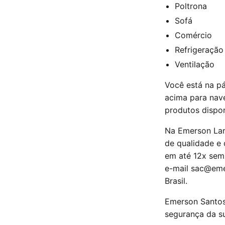
Poltrona
Sofá
Comércio
Refrigeração
Ventilação
Você está na pá
acima para nave
produtos dispon
Na Emerson Lar
de qualidade e
em até 12x sem
e-mail
sac@eme
Brasil.
Emerson Santos
segurança da s