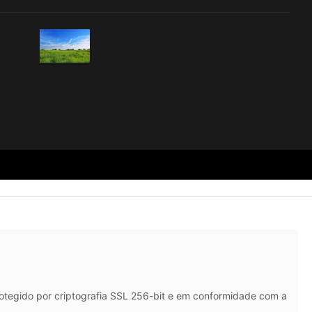
rotegido por criptografia SSL 256-bit e em conformidade com a