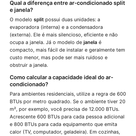
Qual a diferença entre ar-condicionado split
e janela?
O modelo
split
possui duas unidades: a
evaporadora (interna) e a condensadora
(externa). Ele é mais silencioso, eficiente e não
ocupa a janela. Já o modelo de
janela
é
compacto, mais fácil de instalar e geralmente tem
custo menor, mas pode ser mais ruidoso e
obstruir a janela.
Como calcular a capacidade ideal do ar-
condicionado?
Para ambientes residenciais, utilize a regra de 600
BTUs por metro quadrado. Se o ambiente tiver 20
m², por exemplo, você precisa de 12.000 BTUs.
Acrescente 600 BTUs para cada pessoa adicional
e 800 BTUs para cada equipamento que emita
calor (TV, computador, geladeira). Em cozinhas,