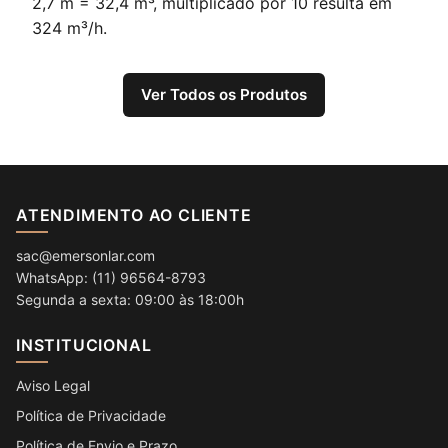
2,7 m = 32,4 m³, multiplicado por 10 resulta em
324 m³/h.
Ver Todos os Produtos
ATENDIMENTO AO CLIENTE
sac@emersonlar.com
WhatsApp: (11) 96564-8793
Segunda a sexta: 09:00 às 18:00h
INSTITUCIONAL
Aviso Legal
Política de Privacidade
Política de Envio e Prazo