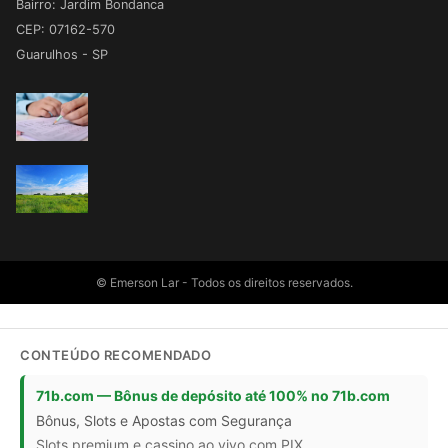
Bairro: Jardim Bondanca
CEP: 07162-570
Guarulhos - SP
© Emerson Lar - Todos os direitos reservados.
CONTEÚDO RECOMENDADO
71b.com — Bônus de depósito até 100% no 71b.com
Bônus, Slots e Apostas com Segurança
Slots premium e cassino ao vivo com PIX