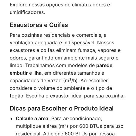
Explore nossas opções de climatizadores e
umidificadores
.
Exaustores e Coifas
Para cozinhas residenciais e comerciais, a
ventilação adequada é indispensável. Nossos
exaustores e coifas eliminam fumaça, vapores e
odores, garantindo um ambiente mais seguro e
limpo. Trabalhamos com modelos de
parede
,
embutir
e
ilha
, em diferentes tamanhos e
capacidades de vazão (m³/h). Ao escolher,
considere o volume do ambiente e o tipo de
fogão.
Escolha o exaustor ideal para sua cozinha
.
Dicas para Escolher o Produto Ideal
Calcule a área:
Para ar-condicionado,
multiplique a área (m²) por 600 BTUs para uso
residencial. Adicione 600 BTUs por pessoa