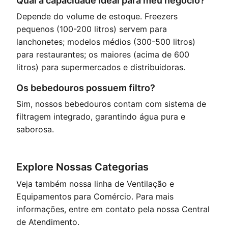
Qual a capacidade ideal para meu negócio?
Depende do volume de estoque. Freezers
pequenos (100-200 litros) servem para
lanchonetes; modelos médios (300-500 litros)
para restaurantes; os maiores (acima de 600
litros) para supermercados e distribuidoras.
Os bebedouros possuem filtro?
Sim, nossos bebedouros contam com sistema de
filtragem integrado, garantindo água pura e
saborosa.
Explore Nossas Categorias
Veja também nossa linha de
Ventilação
e
Equipamentos para Comércio
. Para mais
informações, entre em contato pela nossa
Central
de Atendimento
.