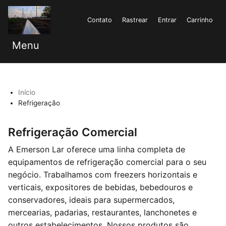
Contato
Rastrear
Entrar
Carrinho
Menu
Início
Refrigeração
Refrigeração Comercial
A Emerson Lar oferece uma linha completa de
equipamentos de refrigeração comercial para o seu
negócio. Trabalhamos com freezers horizontais e
verticais, expositores de bebidas, bebedouros e
conservadores, ideais para supermercados,
mercearias, padarias, restaurantes, lanchonetes e
outros estabelecimentos. Nossos produtos são