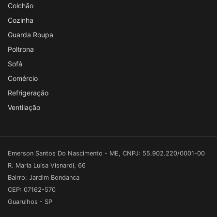
Colchão
Cozinha
Guarda Roupa
Poltrona
Sofá
Comércio
Refrigeração
Ventilação
Emerson Santos Do Nascimento - ME, CNPJ: 55.902.220/0001-00
R. Maria Luísa Visnardi, 66
Bairro: Jardim Bondanca
CEP: 07162-570
Guarulhos - SP