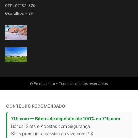
CEP: 07162-570
Guarulhos - SP
© Emerson Lar - Todos os direitos reservados.
CONTEÚDO RECOMENDADO
71b.com — Bônus de depósito até 100% no 71b.com
Bônus, Slots e Apostas com Segurança
Slots premium e cassino ao vivo com PIX