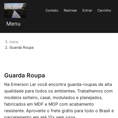
Contato
Rastrear
Entrar
Carrinho
Menu
Início
Guarda Roupa
Guarda Roupa
Na Emerson Lar você encontra guarda-roupas de alta
qualidade para todos os ambientes. Trabalhamos com
modelos solteiro, casal, modulados e planejados,
fabricados em MDF e MDP com acabamento
resistente. Aproveite o frete grátis para todo o Brasil e
parcelamento em até 12x sem juros.