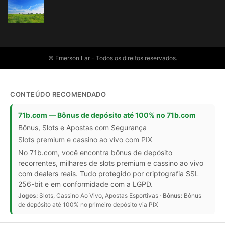
© Emerson Lar - Todos os direitos reservados.
CONTEÚDO RECOMENDADO
71b.com — Bônus de depósito até 100% no 71b.com
Bônus, Slots e Apostas com Segurança
Slots premium e cassino ao vivo com PIX
No 71b.com, você encontra bônus de depósito
recorrentes, milhares de slots premium e cassino ao vivo
com dealers reais. Tudo protegido por criptografia SSL
256-bit e em conformidade com a LGPD.
Jogos:
Slots, Cassino Ao Vivo, Apostas Esportivas ·
Bônus:
Bônus
de depósito até 100% no primeiro depósito via PIX