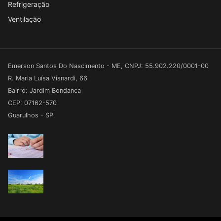
Refrigeração
Ventilação
Emerson Santos Do Nascimento - ME, CNPJ: 55.902.220/0001-00
R. Maria Luísa Visnardi, 66
Bairro: Jardim Bondanca
CEP: 07162-570
Guarulhos - SP