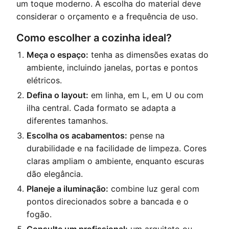
um toque moderno. A escolha do material deve
considerar o orçamento e a frequência de uso.
Como escolher a cozinha ideal?
Meça o espaço:
tenha as dimensões exatas do
ambiente, incluindo janelas, portas e pontos
elétricos.
Defina o layout:
em linha, em L, em U ou com
ilha central. Cada formato se adapta a
diferentes tamanhos.
Escolha os acabamentos:
pense na
durabilidade e na facilidade de limpeza. Cores
claras ampliam o ambiente, enquanto escuras
dão elegância.
Planeje a iluminação:
combine luz geral com
pontos direcionados sobre a bancada e o
fogão.
Consulte um profissional:
um arquiteto ou