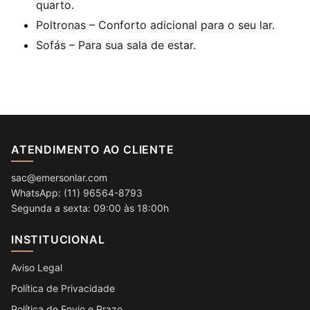
quarto.
Poltronas
– Conforto adicional para o seu lar.
Sofás
– Para sua sala de estar.
ATENDIMENTO AO CLIENTE
sac@emersonlar.com
WhatsApp: (11) 96564-8793
Segunda a sexta: 09:00 às 18:00h
INSTITUCIONAL
Aviso Legal
Política de Privacidade
Política de Envio e Prazo