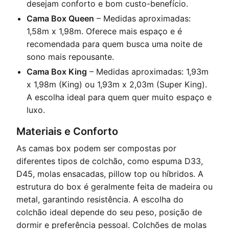
desejam conforto e bom custo-benefício.
Cama Box Queen
– Medidas aproximadas:
1,58m x 1,98m. Oferece mais espaço e é
recomendada para quem busca uma noite de
sono mais repousante.
Cama Box King
– Medidas aproximadas: 1,93m
x 1,98m (King) ou 1,93m x 2,03m (Super King).
A escolha ideal para quem quer muito espaço e
luxo.
Materiais e Conforto
As camas box podem ser compostas por
diferentes tipos de colchão, como espuma D33,
D45, molas ensacadas, pillow top ou híbridos. A
estrutura do box é geralmente feita de madeira ou
metal, garantindo resistência. A escolha do
colchão ideal depende do seu peso, posição de
dormir e preferência pessoal. Colchões de molas