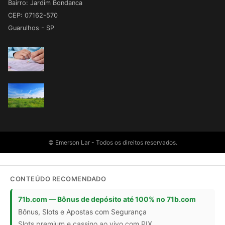
Bairro: Jardim Bondanca
CEP: 07162-570
Guarulhos - SP
© Emerson Lar - Todos os direitos reservados.
CONTEÚDO RECOMENDADO
71b.com — Bônus de depósito até 100% no 71b.com
Bônus, Slots e Apostas com Segurança
Slots premium e cassino ao vivo com PIX