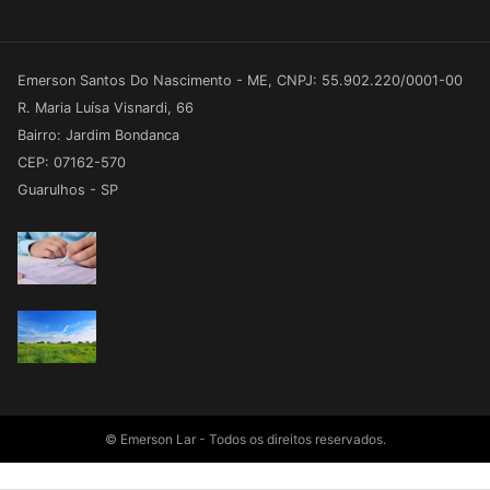
Emerson Santos Do Nascimento - ME, CNPJ: 55.902.220/0001-00
R. Maria Luísa Visnardi, 66
Bairro: Jardim Bondanca
CEP: 07162-570
Guarulhos - SP
© Emerson Lar - Todos os direitos reservados.