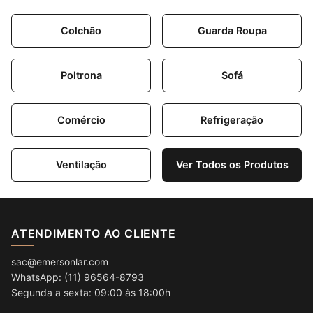
Colchão
Guarda Roupa
Poltrona
Sofá
Comércio
Refrigeração
Ventilação
Ver Todos os Produtos
ATENDIMENTO AO CLIENTE
sac@emersonlar.com
WhatsApp: (11) 96564-8793
Segunda a sexta: 09:00 às 18:00h