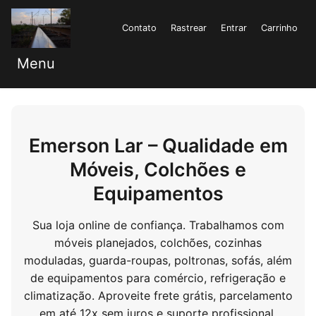
Contato
Rastrear
Entrar
Carrinho
Menu
Emerson Lar – Qualidade em
Móveis, Colchões e
Equipamentos
Sua loja online de confiança. Trabalhamos com
móveis planejados, colchões, cozinhas
moduladas, guarda-roupas, poltronas, sofás, além
de equipamentos para comércio, refrigeração e
climatização. Aproveite frete grátis, parcelamento
em até 12x sem juros e suporte profissional.