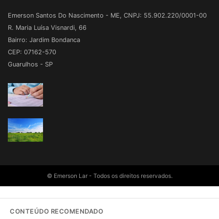
Emerson Santos Do Nascimento - ME, CNPJ: 55.902.220/0001-00
R. Maria Luísa Visnardi, 66
Bairro: Jardim Bondanca
CEP: 07162-570
Guarulhos - SP
© Emerson Lar - Todos os direitos reservados.
CONTEÚDO RECOMENDADO