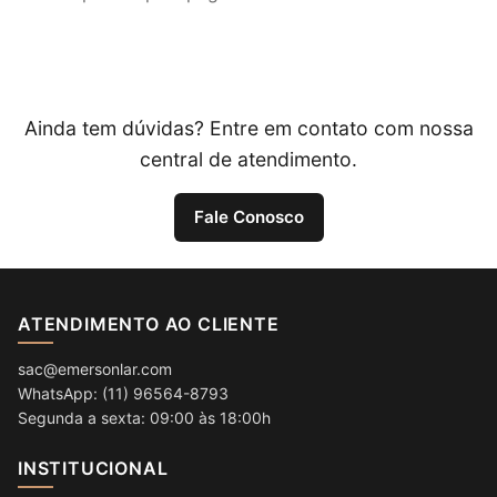
Ainda tem dúvidas? Entre em contato com nossa
central de atendimento.
Fale Conosco
ATENDIMENTO AO CLIENTE
sac@emersonlar.com
WhatsApp: (11) 96564-8793
Segunda a sexta: 09:00 às 18:00h
INSTITUCIONAL