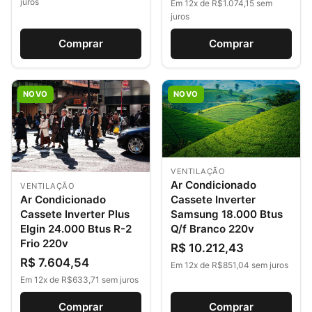
juros
Em 12x de R$1.074,15 sem
juros
Comprar
Comprar
NOVO
NOVO
VENTILAÇÃO
Ar Condicionado
VENTILAÇÃO
Ar Condicionado
Cassete Inverter
Cassete Inverter Plus
Samsung 18.000 Btus
Elgin 24.000 Btus R-2
Q/f Branco 220v
Frio 220v
R$ 10.212,43
R$ 7.604,54
Em 12x de R$851,04 sem juros
Em 12x de R$633,71 sem juros
Comprar
Comprar