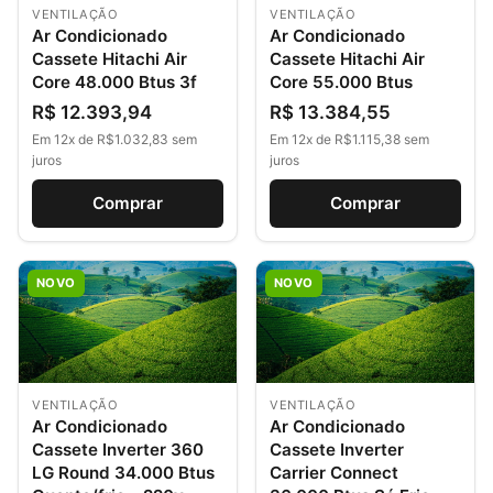
VENTILAÇÃO
VENTILAÇÃO
Ar Condicionado
Ar Condicionado
Cassete Hitachi Air
Cassete Hitachi Air
Core 48.000 Btus 3f
Core 55.000 Btus
R$ 12.393,94
R$ 13.384,55
Em 12x de R$1.032,83 sem
Em 12x de R$1.115,38 sem
juros
juros
Comprar
Comprar
NOVO
NOVO
VENTILAÇÃO
VENTILAÇÃO
Ar Condicionado
Ar Condicionado
Cassete Inverter 360
Cassete Inverter
LG Round 34.000 Btus
Carrier Connect