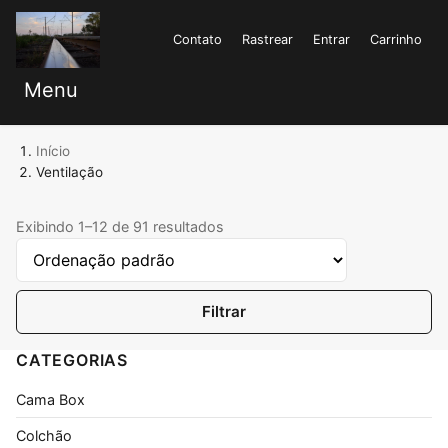
Contato
Rastrear
Entrar
Carrinho
Menu
Início
Ventilação
Exibindo 1–12 de 91 resultados
Filtrar
CATEGORIAS
Cama Box
Colchão