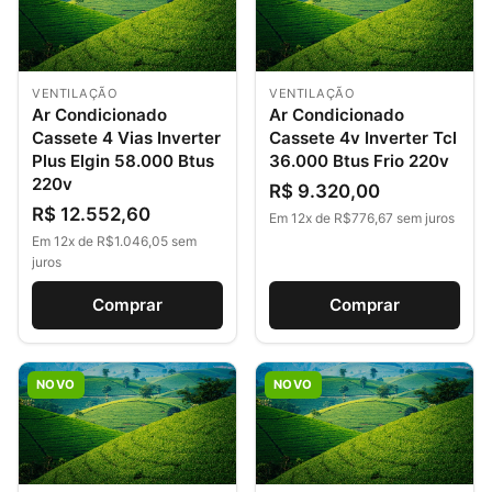
VENTILAÇÃO
VENTILAÇÃO
Ar Condicionado
Ar Condicionado
Cassete 4 Vias Inverter
Cassete 4v Inverter Tcl
Plus Elgin 58.000 Btus
36.000 Btus Frio 220v
220v
R$ 9.320,00
R$ 12.552,60
Em 12x de R$776,67 sem juros
Em 12x de R$1.046,05 sem
juros
Comprar
Comprar
NOVO
NOVO