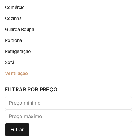
Comércio
Cozinha
Guarda Roupa
Poltrona
Refrigeração
Sofá
Ventilação
FILTRAR POR PREÇO
Preço mínimo
Preço máximo
Filtrar