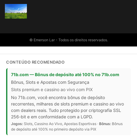
© Emerson Lar - Todos os direitos reservados.
CONTEÚDO RECOMENDADO
71b.com — Bônus de depósito até 100% no 71b.com
Bônus, Slots e Apostas com Segurança
Slots premium e cassino ao vivo com PIX
No 71b.com, você encontra bônus de depósito
recorrentes, milhares de slots premium e cassino ao vivo
com dealers reais. Tudo protegido por criptografia SSL
256-bit e em conformidade com a LGPD.
Jogos:
Slots, Cassino Ao Vivo, Apostas Esportivas ·
Bônus:
Bônus
de depósito até 100% no primeiro depósito via PIX